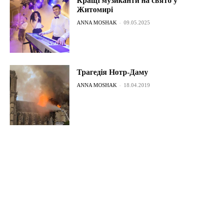
Кращі музиканти на свято у
Житомирі
ANNA MOSHAK
-
09.05.2025
Трагедія Нотр-Даму
ANNA MOSHAK
-
18.04.2019