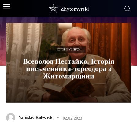
Zhytomyrski
ІСТОРІЇ УСПІХУ
Всеволод Нестайко. Історія
письменника-тореодора з
Житомирщини
Yaroslav Kolesnyk
02.02.2023