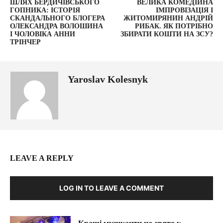
ШЛЯХ БЕРДИЧІВСЬКОГО
ВЕЛИКА КОМЕДІЙНА
ГОПНИКА: ІСТОРІЯ
ІМПРОВІЗАЦІЯ І
СКАНДАЛЬНОГО БЛОГЕРА
ЖИТОМИРЯНИН АНДРІЙ
ОЛЕКСАНДРА ВОЛОШИНА
РИБАК. ЯК ПОТРІБНО
І ЧОЛОВІКА АННИ
ЗБИРАТИ КОШТИ НА ЗСУ?
ТРІНЧЕР
Yaroslav Kolesnyk
LEAVE A REPLY
LOG IN TO LEAVE A COMMENT