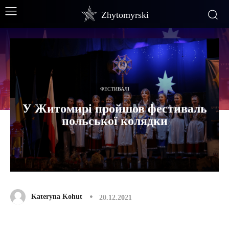
Zhytomyrski
ФЕСТИВАЛІ
У Житомирі пройшов фестиваль
польської колядки
Kateryna Kohut
20.12.2021