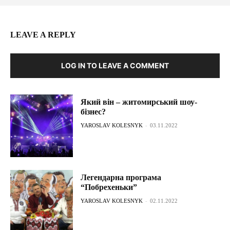
LEAVE A REPLY
LOG IN TO LEAVE A COMMENT
Який він – житомирський шоу-
бізнес?
YAROSLAV KOLESNYK
-
03.11.2022
Легендарна програма
“Побрехеньки”
YAROSLAV KOLESNYK
-
02.11.2022