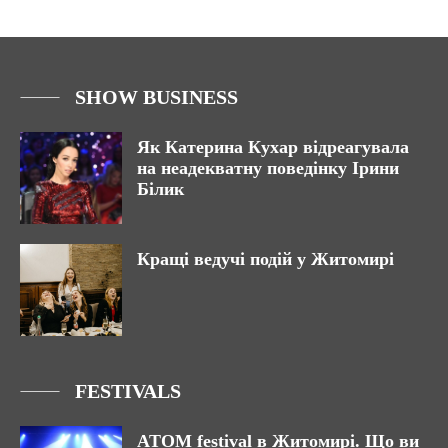
SHOW BUSINESS
Як Катерина Кухар відреагувала
на неадекватну поведінку Ірини
Білик
Кращі ведучі подій у Житомирі
FESTIVALS
ATOM festival в Житомирі. Що ви