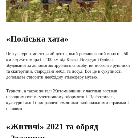
«Поліська хата»
Це культурно-мистецький центр, який розташований всього в 50
км від Житомира і в 100 км від Києва. Всередині будівлі,
збудованої за допомогою зрубного способу, ви побачите рушники
та скатертини, стародавні меблі та посуд. Все це в сукупності
допомагає створити необхідну атмосферу музею.
Туристи, а також жителі Житомирщини є частими гостями
народних свят в аутентичному оформленні. Це фестивалі,
культурні акції приправлені смачними національними стравами і
напоями.
«Житичі» 2021 та обряд