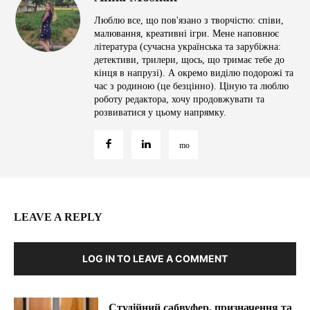
Люблю все, що пов'язано з творчістю: співи,
малювання, креативні ігри. Мене наповнює
література (сучасна українська та зарубіжна:
детективи, трилери, щось, що тримає тебе до
кінця в напрузі). А окремо виділю подорожі та
час з родиною (це безцінно). Ціную та люблю
роботу редактора, хочу продовжувати та
розвиватися у цьому напрямку.
LEAVE A REPLY
LOG IN TO LEAVE A COMMENT
Студійний сабвуфер, призначення та