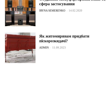
сфера застосування
IRYNA SEMERENKO
-
14.02.2020
Як житомирянам придбати
піскорозкидачі?
ADMIN
-
11.09.2023