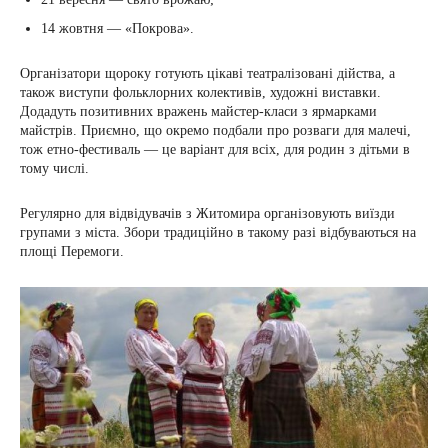
14 жовтня — «Покрова».
Організатори щороку готують цікаві театралізовані дійства, а
також виступи фольклорних колективів, художні виставки.
Додадуть позитивних вражень майстер-класи з ярмарками
майстрів. Приємно, що окремо подбали про розваги для малечі,
тож етно-фестиваль — це варіант для всіх, для родин з дітьми в
тому числі.
Регулярно для відвідувачів з Житомира організовують виїзди
групами з міста. Збори традиційно в такому разі відбуваються на
площі Перемоги.