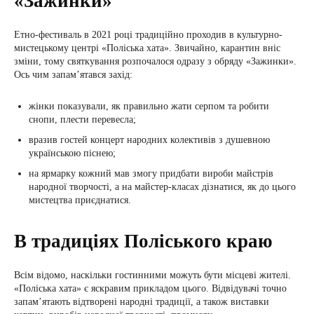
«Зажинки»
Етно-фестиваль в 2021 році традиційно проходив в культурно-
мистецькому центрі «Поліська хата». Звичайно, карантин вніс
зміни, тому святкування розпочалося одразу з обряду «Зажинки».
Ось чим запам’ятався захід:
жінки показували, як правильно жати серпом та робити
снопи, плести перевесла;
вразив гостей концерт народних колективів з душевною
українською піснею;
на ярмарку кожний мав змогу придбати вироби майстрів
народної творчості, а на майстер-класах дізнатися, як до цього
мистецтва приєднатися.
В традиціях Поліського краю
Всім відомо, наскільки гостинними можуть бути місцеві жителі.
«Поліська хата» є яскравим прикладом цього. Відвідувачі точно
запам’ятають відтворені народні традиції, а також виставки