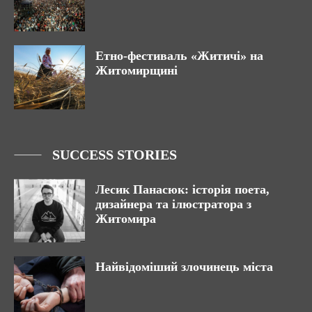
Етно-фестиваль «Житичі» на
Житомирщині
SUCCESS STORIES
Лесик Панасюк: історія поета,
дизайнера та ілюстратора з
Житомира
Найвідоміший злочинець міста