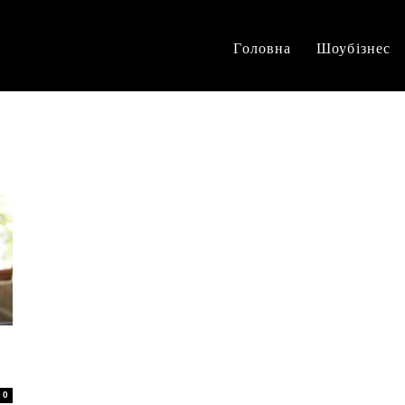
Головна
Шоубізнес
0