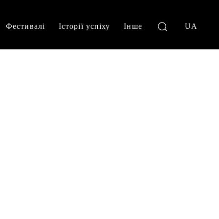
Фестивалі
Історії успіху
Інше
UA