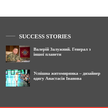
SUCCESS STORIES
Валерій Залужний. Генерал з
іншої планети
Успішна житомирянка – дизайнер
одягу Анастасія Іванова