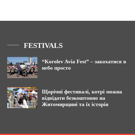
FESTIVALS
“Korolev Avia Fest” – закохатися в
небо просто
Щорічні фестивалі, котрі можна
відвідати безкоштовно на
Житомирщині та їх історія