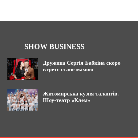
SHOW BUSINESS
Дружина Сергія Бабкіна скоро
втретє стане мамою
Житомирська кузня талантів.
Шоу-театр «Клем»