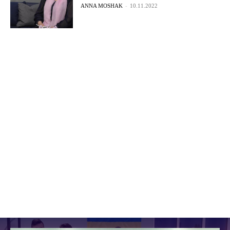
ANNA MOSHAK
-
10.11.2022