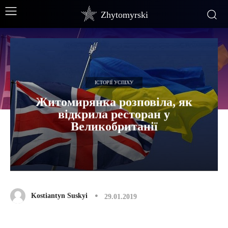
Zhytomyrski
ІСТОРІЇ УСПІХУ
Житомирянка розповіла, як
відкрила ресторан у
Великобританії
Kostiantyn Suskyi
29.01.2019