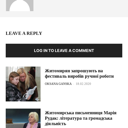
LEAVE A REPLY
LOG IN TO LEAVE A COMMENT
Житомирян запрошують на
фестиваль виробів ручної роботи
OKSANA GANSKA
-
18.02.2020
Житомирська письменниця Марія
Рудак: література та громадська
діяльність