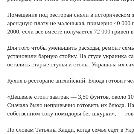
Помещение под ресторан сняли в историческом зд
арендную плату не маленькая, примерно 40 000 г
2000, если все вместе получается 72 000 гривен в
Для того чтобы уменьшить расходы, ремонт сем
установили барную стойку. На стуле украинка са
остались старые стулья и столы. Украшала их са
Кухня в ресторане английский. Блюда готовит че
«Дешевле стоит завтрак — 3,50 фунтов, около 100
Сначала было непривычно готовить их блюда. Н
собственном соку помидоры без шкурки», — гов
По словам Татьяны Кадди, когда семья едет в Ук