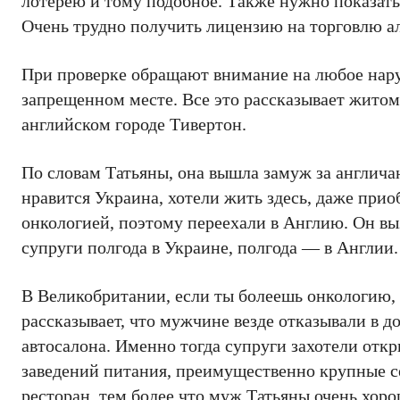
лотерею и тому подобное. Также нужно показать
Очень трудно получить лицензию на торговлю а
При проверке обращают внимание на любое нару
запрещенном месте. Все это рассказывает житом
английском городе Тивертон.
По словам Татьяны, она вышла замуж за англича
нравится Украина, хотели жить здесь, даже прио
онкологией, поэтому переехали в Англию. Он вы
супруги полгода в Украине, полгода — в Англии.
В Великобритании, если ты болеешь онкологию,
рассказывает, что мужчине везде отказывали в 
автосалона. Именно тогда супруги захотели откр
заведений питания, преимущественно крупные с
ресторан, тем более что муж Татьяны очень хоро