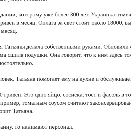
ании, которому уже более 300 лет. Украинка отмеч
ривен в месяц. Оплата за свет стоит около 18000, 
 месяц.
ья Татьяны делала собственными руками. Обновили 
ма сшила подушки. Она говорит, что к ним здесь т
мостоятельно.
ловек. Татьяна помогает ему на кухне и обслуживае
 гривен. Это одно яйцо, сосиска, тост и фасоль в т
апример, томатным соусом считают законсервирова
орит Татьяна.
раину, то нанимают персонал.