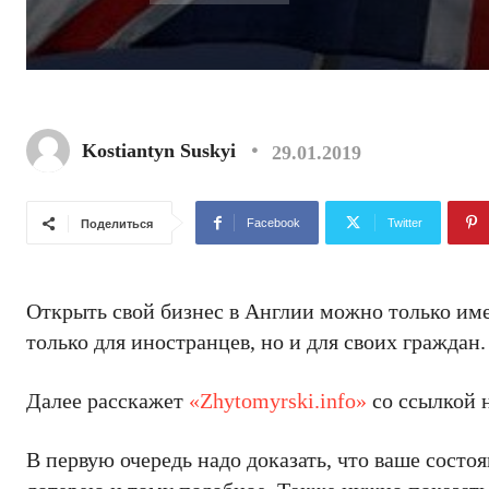
Kostiantyn Suskyi
29.01.2019
Facebook
Twitter
Поделиться
Открыть свой бизнес в Англии можно только име
только для иностранцев, но и для своих граждан.
Далее расскажет
«Zhytomyrski.info»
со ссылкой н
В первую очередь надо доказать, что ваше состо