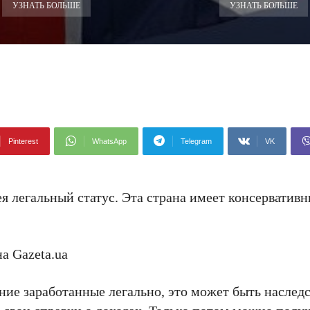
УЗНАТЬ БОЛЬШЕ
УЗНАТЬ БОЛЬШЕ
Pinterest
WhatsApp
Telegram
VK
я легальный статус. Эта страна имеет консервативн
а Gazeta.ua
яние заработанные легально, это может быть наслед