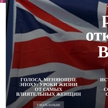
от
В
ГОЛОСА, МЕНЯЮЩИЕ
ИС
ЭПОХУ: УРОКИ ЖИЗНИ
ОТ САМЫХ
С
ВЛИЯТЕЛЬНЫХ ЖЕНЩИН
УЗНАТЬ БОЛЬШЕ