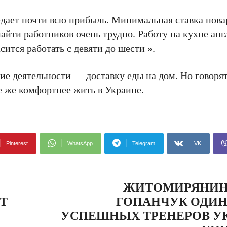
ъедает почти всю прибыль. Минимальная ставка пова
найти работников очень трудно. Работу на кухне ан
сится работать с девяти до шести ».
ие деятельности — доставку еды на дом. Но говоря
е же комфортнее жить в Украине.
Pinterest
WhatsApp
Telegram
VK
ЖИТОМИРЯНИН
Т
ГОПАНЧУК ОДИН
УСПЕШНЫХ ТРЕНЕРОВ У