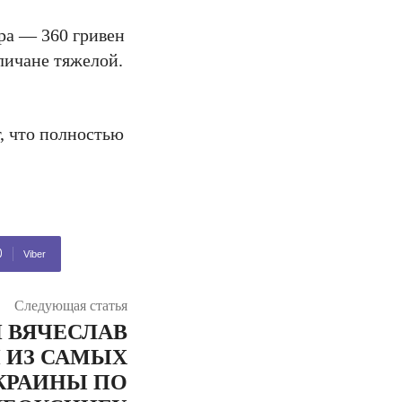
ра — 360 гривен
гличане тяжелой.
т, что полностью
Viber
Следующая статья
 ВЯЧЕСЛАВ
 ИЗ САМЫХ
КРАИНЫ ПО