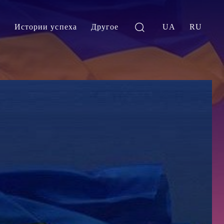
и
Истории успеха
Другое
UA
RU