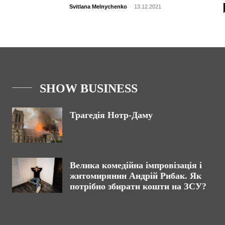
Svitlana Melnychenko
-
13.12.2021
SHOW BUSINESS
Трагедія Нотр-Даму
Велика комедійна імпровізація і
житомирянин Андрій Рибак. Як
потрібно збирати кошти на ЗСУ?