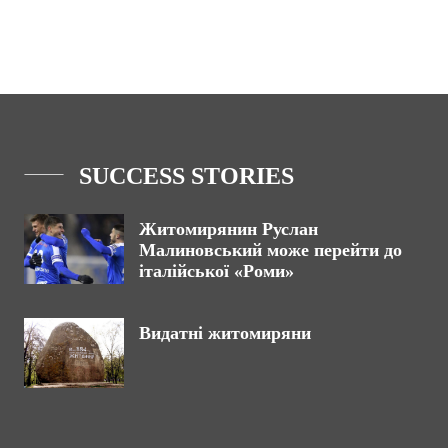
SUCCESS STORIES
Житомирянин Руслан
Малиновський може перейти до
італійської «Роми»
Видатні житомиряни