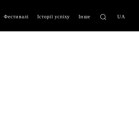
Фестивалі
Історії успіху
Інше
UA