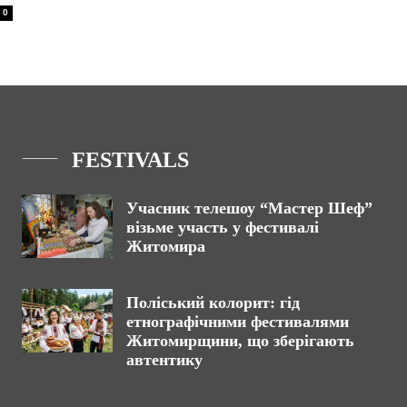
0
FESTIVALS
Учасник телешоу “Мастер Шеф”
візьме участь у фестивалі
Житомира
Поліський колорит: гід
етнографічними фестивалями
Житомирщини, що зберігають
автентику