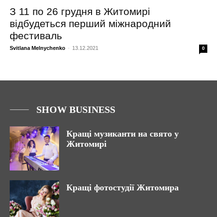
З 11 по 26 грудня в Житомирі
відбудеться перший міжнародний
фестиваль
Svitlana Melnychenko
-
13.12.2021
0
SHOW BUSINESS
Кращі музиканти на свято у
Житомирі
Кращі фотостудії Житомира