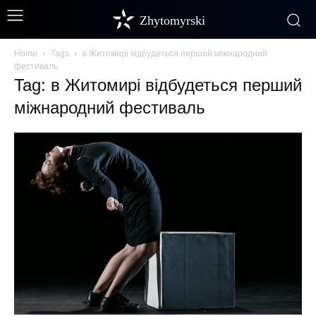
Zhytomyrski
Home
Tags
в Житомирі відбудеться перший міжнародний
фестиваль
Tag: в Житомирі відбудеться перший
міжнародний фестиваль