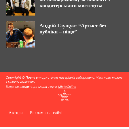
кондитерського мистецтва
Андрій Глущук: “Артист без
публіки – ніщо”
Copyright © Повне використання матеріалів заборонено. Частково можна
з гіперпосиланням.
Видання входить до медіа-групи
MistoOnline
Автори
Реклама на сайті