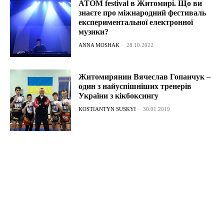
ATOM festival в Житомирі. Що ви
знаєте про міжнародний фестиваль
експериментальної електронної
музики?
ANNA MOSHAK
-
28.10.2022
Житомирянин Вячеслав Гопанчук –
один з найуспішніших тренерів
України з кікбоксингу
KOSTIANTYN SUSKYI
-
30.01.2019