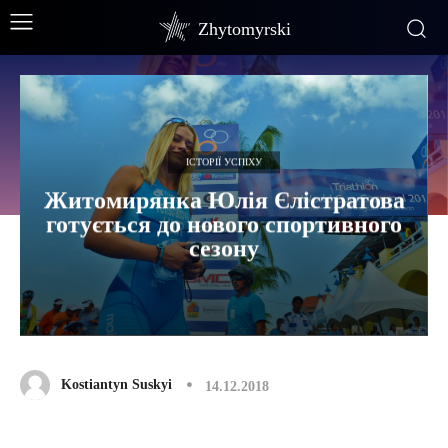
Zhytomyrski
ІСТОРІЇ УСПІХУ
Житомирянка Юлія Єлістратова
готується до нового спортивного
сезону
Kostiantyn Suskyi
14.12.2018