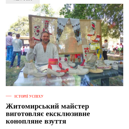
ІСТОРІЇ УСПІХУ
Житомирський майстер
виготовляє ексклюзивне
конопляне взуття