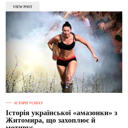
VIEW POST
ІСТОРІЇ УСПІХУ
Історія української «амазонки» з
Житомира, що захоплює й
мотивує