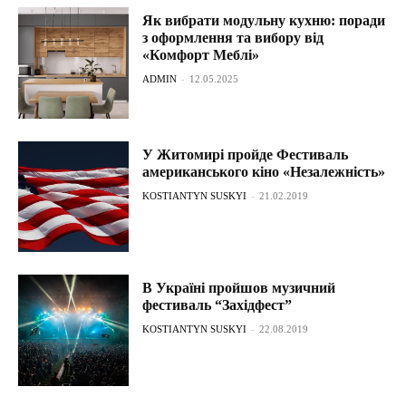
Як вибрати модульну кухню: поради
з оформлення та вибору від
«Комфорт Меблі»
ADMIN
-
12.05.2025
У Житомирі пройде Фестиваль
американського кіно «Незалежність»
KOSTIANTYN SUSKYI
-
21.02.2019
В Україні пройшов музичний
фестиваль “Західфест”
KOSTIANTYN SUSKYI
-
22.08.2019