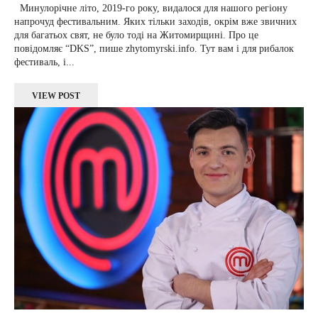
Минулорічне літо, 2019-го року, видалося для нашого регіону
напрочуд фестивальним. Яких тільки заходів, окрім вже звичних
для багатьох свят, не було тоді на Житомирщині. Про це
повідомляє “DKS”, пише zhytomyrski.info. Тут вам і для рибалок
фестиваль, і...
VIEW POST