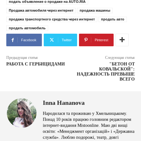
подать объявление о продаже на AUTO.RIA
Продажа автомобиля через интернет
продажа машины
продажа транспортного средства через интернет
продать авто
продать автомобиль
Facebook
Twitter
Pinterest
Предыдущая статья
Следующая статья
РАБОТА С ГЕРБИЦИДАМИ
"БЕТОН ОТ
КОВАЛЬСКОЙ":
НАДЕЖНОСТЬ ПРЕВЫШЕ
ВСЕГО
Inna Hananova
Народилася та проживаю у Хмельницькому.
Понад 10 років працюю головним редактором
інтернет-видання Mistoonline. Маю дві вищі
освіти: «Менеджмент організацій» і «Державна
служба». Люблю подорожі, театр, довгі