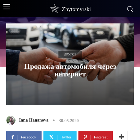
Zhytomyrski
ДРУГОЕ
Продажа автомобиля через
интернет
Inna Hananova
30.05.2020
Facebook
Twitter
Pinterest