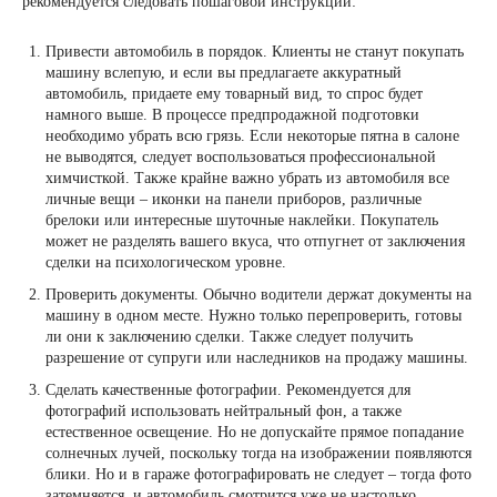
рекомендуется следовать пошаговой инструкции:
Привести автомобиль в порядок. Клиенты не станут покупать
машину вслепую, и если вы предлагаете аккуратный
автомобиль, придаете ему товарный вид, то спрос будет
намного выше. В процессе предпродажной подготовки
необходимо убрать всю грязь. Если некоторые пятна в салоне
не выводятся, следует воспользоваться профессиональной
химчисткой. Также крайне важно убрать из автомобиля все
личные вещи – иконки на панели приборов, различные
брелоки или интересные шуточные наклейки. Покупатель
может не разделять вашего вкуса, что отпугнет от заключения
сделки на психологическом уровне.
Проверить документы. Обычно водители держат документы на
машину в одном месте. Нужно только перепроверить, готовы
ли они к заключению сделки. Также следует получить
разрешение от супруги или наследников на продажу машины.
Сделать качественные фотографии. Рекомендуется для
фотографий использовать нейтральный фон, а также
естественное освещение. Но не допускайте прямое попадание
солнечных лучей, поскольку тогда на изображении появляются
блики. Но и в гараже фотографировать не следует – тогда фото
затемняется, и автомобиль смотрится уже не настолько