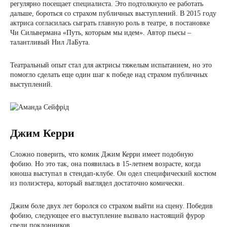
регулярно посещает специалиста. Это подтолкнуло ее работать
дальше, бороться со страхом публичных выступлений. В 2015 году
актриса согласилась сыграть главную роль в театре, в постановке
Чи Сильвермана «Путь, которым мы идем». Автор пьесы –
талантливый Нил ЛаБута.
Театральный опыт стал для актрисы тяжелым испытанием, но это
помогло сделать еще один шаг к победе над страхом публичных
выступлений.
Джим Керри
Сложно поверить, что комик Джим Керри имеет подобную
фобию. Но это так, она появилась в 15-летнем возрасте, когда
юноша выступал в стендап-клубе. Он одел специфический костюм
из полиэстера, который выглядел достаточно комически.
Джим боле двух лет боролся со страхом выйти на сцену. Победив
фобию, следующее его выступление вызвало настоящий фурор
среди поклонников.