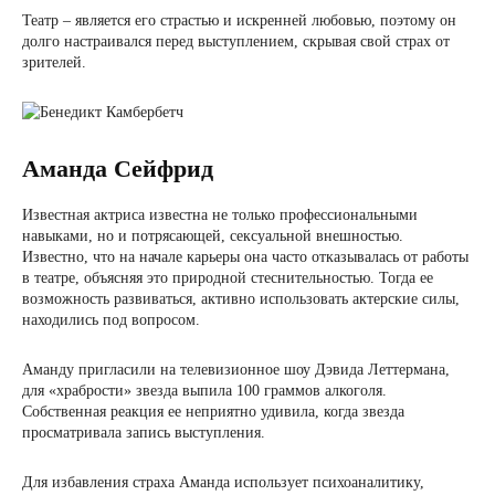
Театр – является его страстью и искренней любовью, поэтому он
долго настраивался перед выступлением, скрывая свой страх от
зрителей.
Аманда Сейфрид
Известная актриса известна не только профессиональными
навыками, но и потрясающей, сексуальной внешностью.
Известно, что на начале карьеры она часто отказывалась от работы
в театре, объясняя это природной стеснительностью. Тогда ее
возможность развиваться, активно использовать актерские силы,
находились под вопросом.
Аманду пригласили на телевизионное шоу Дэвида Леттермана,
для «храбрости» звезда выпила 100 граммов алкоголя.
Собственная реакция ее неприятно удивила, когда звезда
просматривала запись выступления.
Для избавления страха Аманда использует психоаналитику,