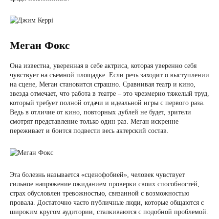
Меган Фокс
Она известна, уверенная в себе актриса, которая уверенно себя
чувствует на съемной площадке. Если речь заходит о выступлении
на сцене, Меган становится страшно. Сравнивая театр и кино,
звезда отмечает, что работа в театре – это чрезмерно тяжелый труд,
который требует полной отдачи и идеальной игры с первого раза.
Ведь в отличие от кино, повторных дублей не будет, зрители
смотрят представление только один раз. Меган искренне
переживает и боится подвести весь актерский состав.
Эта болезнь называется «сценофобией», человек чувствует
сильное напряжение ожиданием проверки своих способностей,
страх обусловлен тревожностью, связанной с возможностью
провала. Достаточно часто публичные люди, которые общаются с
широким кругом аудитории, сталкиваются с подобной проблемой.