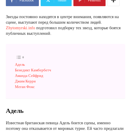
Facebook
Twitter
Pinterest
Звезды постоянно находятся в центре внимания, появляются на
сцене, выступают перед большим количеством людей.
Zhytomyrski.info
подготовил подборку тех звезд, которые боятся
публичных выступлений.
Адель
Бенедикт Камбербетч
Аманда Сейфрид
Джим Керри
Меган Фокс
Адель
Известная британская певица Адель боится сцены, именно
поэтому она отказывается от мировых турне. Ей часто предлагали