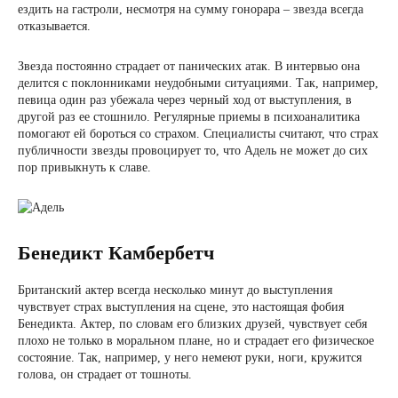
ездить на гастроли, несмотря на сумму гонорара – звезда всегда
отказывается.
Звезда постоянно страдает от панических атак. В интервью она
делится с поклонниками неудобными ситуациями. Так, например,
певица один раз убежала через черный ход от выступления, в
другой раз ее стошнило. Регулярные приемы в психоаналитика
помогают ей бороться со страхом. Специалисты считают, что страх
публичности звезды провоцирует то, что Адель не может до сих
пор привыкнуть к славе.
Бенедикт Камбербетч
Британский актер всегда несколько минут до выступления
чувствует страх выступления на сцене, это настоящая фобия
Бенедикта. Актер, по словам его близких друзей, чувствует себя
плохо не только в моральном плане, но и страдает его физическое
состояние. Так, например, у него немеют руки, ноги, кружится
голова, он страдает от тошноты.