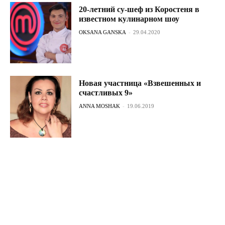
20-летний су-шеф из Коростеня в
известном кулинарном шоу
OKSANA GANSKA
-
29.04.2020
Новая участница «Взвешенных и
счастливых 9»
ANNA MOSHAK
-
19.06.2019