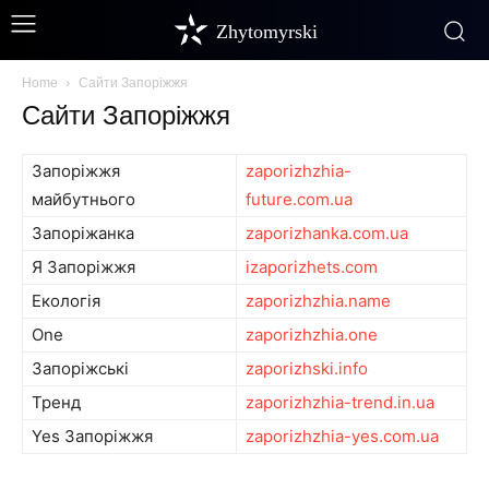
Zhytomyrski
Home
Сайти Запоріжжя
Сайти Запоріжжя
Запоріжжя
zaporizhzhia-
майбутнього
future.com.ua
Запоріжанка
zaporizhanka.com.ua
Я Запоріжжя
izaporizhets.com
Екологія
zaporizhzhia.name
One
zaporizhzhia.one
Запоріжські
zaporizhski.info
Тренд
zaporizhzhia-trend.in.ua
Yes Запоріжжя
zaporizhzhia-yes.com.ua