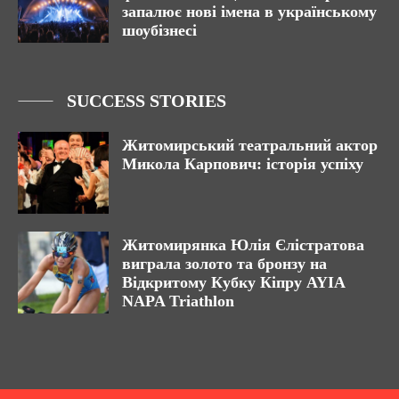
запалює нові імена в українському
шоубізнесі
SUCCESS STORIES
Житомирський театральний актор
Микола Карпович: історія успіху
Житомирянка Юлія Єлістратова
виграла золото та бронзу на
Відкритому Кубку Кіпру AYIA
NAPA Triathlon