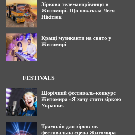
Зіркова телемандрівниця в
Житомирі. Що показала Леся
Нікітюк
Кращі музиканти на свято у
Житомирі
FESTIVALS
Щорічний фестиваль-конкурс
Житомира «Я хочу стати зіркою
України»
Трамплін для зірок: як
фестивальна сцена Житомира