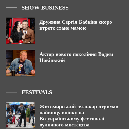
SHOW BUSINESS
Дружина Сергія Бабкіна скоро
втретє стане мамою
Актор нового покоління Вадим
Новіцький
FESTIVALS
Житомирський лялькар отримав
найвищу оцінку на
Всеукраїнському фестивалі
вуличного мистецтва