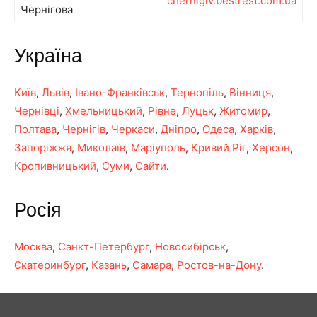
chernigiv.bestrest.com.ua
Чернігова
Україна
Київ
,
Львів
,
Івано-Франківськ
,
Тернопіль
,
Вінниця
,
Чернівці
,
Хмельницький
,
Рівне
,
Луцьк
,
Житомир
,
Полтава
,
Чернігів
,
Черкаси
,
Дніпро
,
Одеса
,
Харків
,
Запоріжжя
,
Миколаїв
,
Маріуполь
,
Кривий Ріг
,
Херсон
,
Кропивницький
,
Суми
,
Сайти
.
Росія
Москва
,
Санкт-Петербург
,
Новосибірськ
,
Єкатеринбург
,
Казань
,
Самара
,
Ростов-на-Дону
.