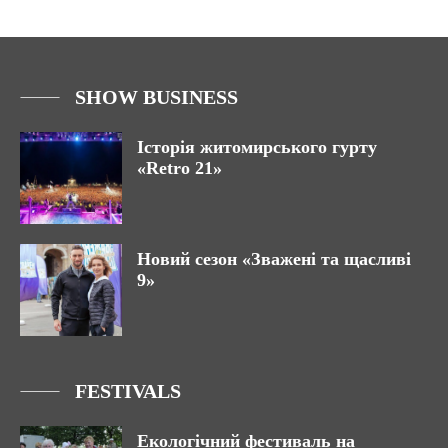
SHOW BUSINESS
Історія житомирського гурту
«Retro 21»
Новий сезон «Зважені та щасливі
9»
FESTIVALS
Екологічний фестиваль на