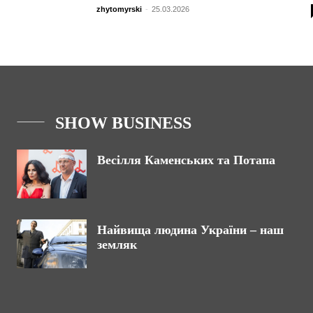
zhytomyrski
-
25.03.2026
SHOW BUSINESS
Весілля Каменських та Потапа
Найвища людина України – наш
земляк