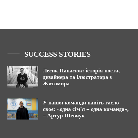
SUCCESS STORIES
Лесик Панасюк: історія поета,
дизайнера та ілюстратора з
Житомира
У нашої команди навіть гасло
своє: «одна сім’я – одна команда»,
– Артур Шевчук