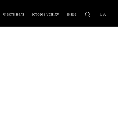
Фестивалі
Історії успіху
Інше
UA