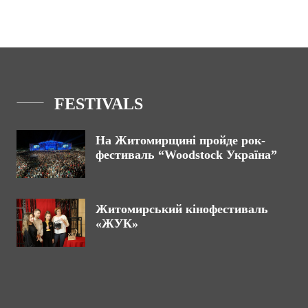
FESTIVALS
На Житомирщині пройде рок-
фестиваль “Woodstock Україна”
Житомирський кінофестиваль
«ЖУК»