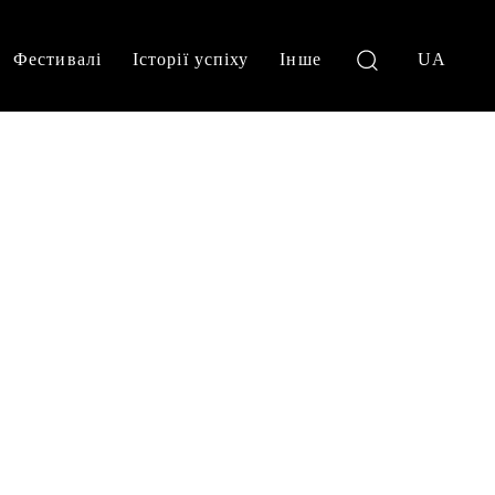
Фестивалі
Історії успіху
Інше
UA