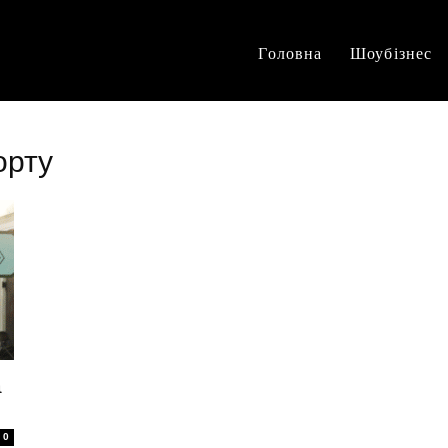
Головна
Шоубізнес
орту
а
0