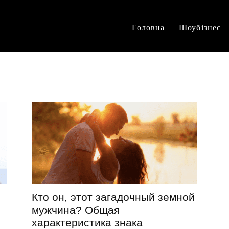
Головна
Шоубізнес
Кто он, этот загадочный земной
мужчина? Общая
характеристика знака