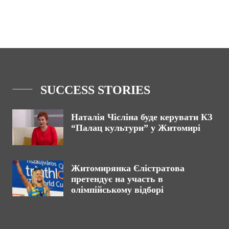
SUCCESS STORIES
Наталія Чісліна буде керувати КЗ
“Палац культури” у Житомирі
Житомирянка Єлістратова
претендує на участь в
олімпійському відборі