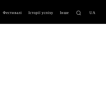
Фестивалі
Історії успіху
Інше
UA