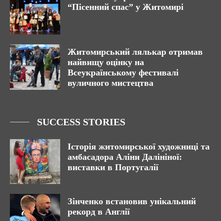
“Пісенний спас” у Житомирі
Житомирський лялькар отримав
найвищу оцінку на
Всеукраїнському фестивалі
вуличного мистецтва
SUCCESS STORIES
Історія житомирської художниці та
амбасадора Аліни Далініної:
виставки в Португалії
Зінченко встановив унікальний
рекорд в Англії