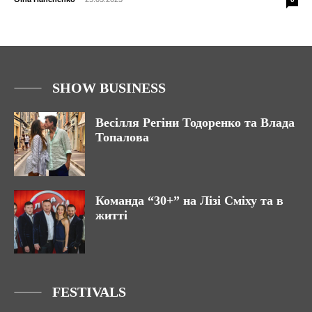
SHOW BUSINESS
Весілля Регіни Тодоренко та Влада
Топалова
Команда “30+” на Лізі Сміху та в
житті
FESTIVALS