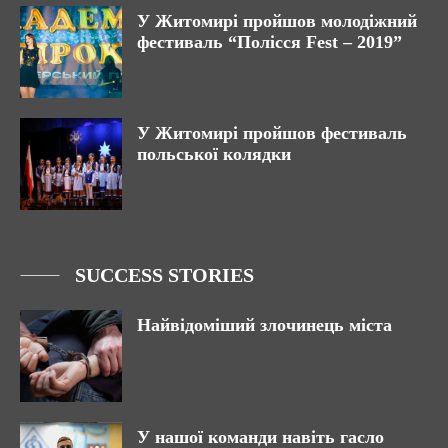
У Житомирі пройшов молодіжний
фестиваль “Полісся Fest – 2019”
У Житомирі пройшов фестиваль
польської колядки
SUCCESS STORIES
Найвідоміший злочинець міста
У нашої команди навіть гасло