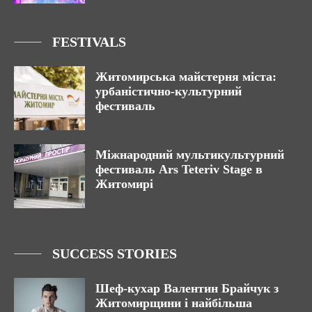
FESTIVALS
Житомирська майстерня міста:
урбаністично-культурний
фестиваль
Міжнародний мультикультурний
фестиваль Ars Teteriv Stage в
Житомирі
SUCCESS STORIES
Шеф-кухар Валентин Брайчук з
Житомирщини і найбільша