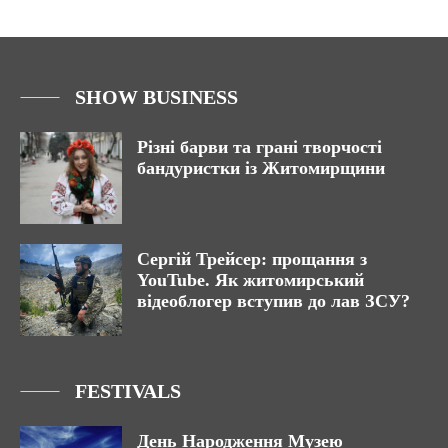
SHOW BUSINESS
Різні барви та грані творчості
бандуристки із Житомирщини
Сергій Трейсер: прощання з
YouTube. Як житомирський
відеоблогер вступив до лав ЗСУ?
FESTIVALS
День Народження Музею