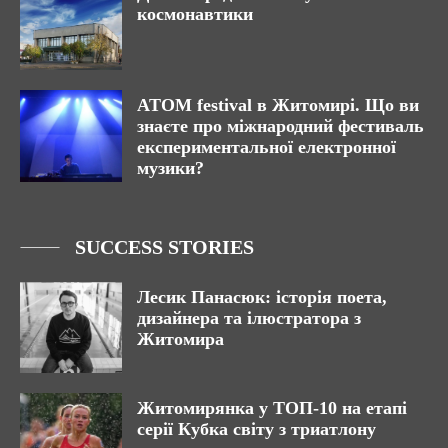
космонавтики
ATOM festival в Житомирі. Що ви
знаєте про міжнародний фестиваль
експериментальної електронної
музики?
SUCCESS STORIES
Лесик Панасюк: історія поета,
дизайнера та ілюстратора з
Житомира
Житомирянка у ТОП-10 на етапі
серії Кубка світу з триатлону