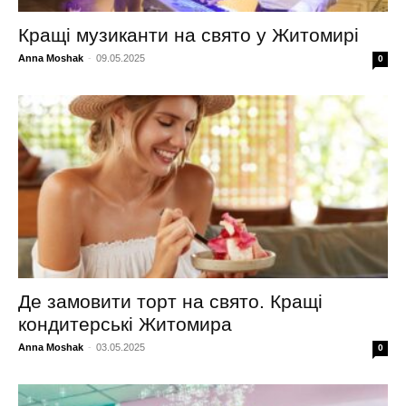
Кращі музиканти на свято у Житомирі
Anna Moshak
-
09.05.2025
0
Де замовити торт на свято. Кращі
кондитерські Житомира
Anna Moshak
-
03.05.2025
0