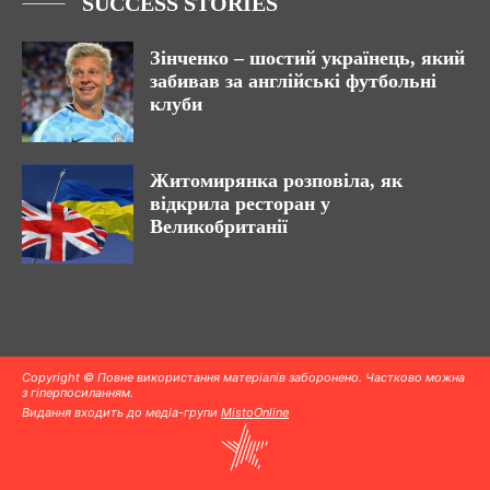
SUCCESS STORIES
Зінченко – шостий українець, який
забивав за англійські футбольні
клуби
Житомирянка розповіла, як
відкрила ресторан у
Великобританії
Copyright © Повне використання матеріалів заборонено. Частково можна
з гіперпосиланням.
Видання входить до медіа-групи
MistoOnline