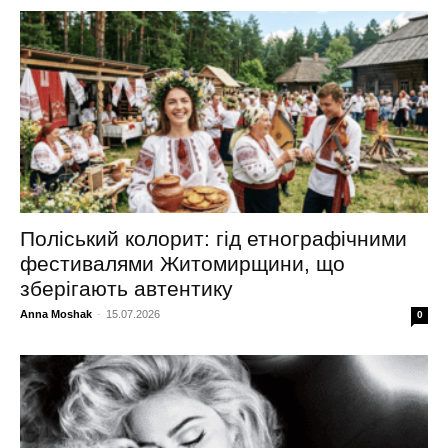
Поліський колорит: гід етнографічними
фестивалями Житомирщини, що
зберігають автентику
Anna Moshak
-
15.07.2026
0