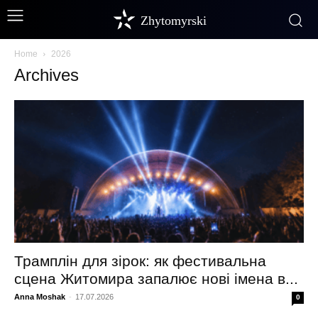
Zhytomyrski
Home
2026
Archives
Трамплін для зірок: як фестивальна
сцена Житомира запалює нові імена в...
Anna Moshak
-
17.07.2026
0