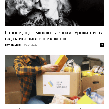
Голоси, що змінюють епоху: Уроки життя
від найвпливовіших жінок
zhytomyrski
-
08.04.2026
0