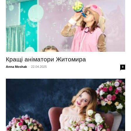
Кращі аніматори Житомира
Anna Moshak
-
22.04.2025
0