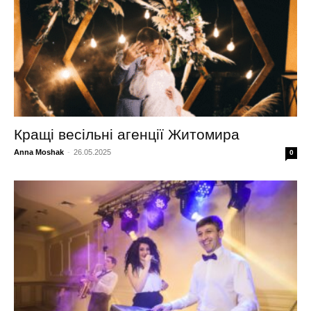
Кращі весільні агенції Житомира
Anna Moshak
-
26.05.2025
0