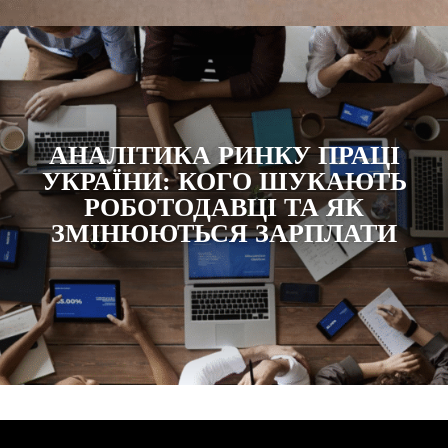
АНАЛІТИКА РИНКУ ПРАЦІ
УКРАЇНИ: КОГО ШУКАЮТЬ
РОБОТОДАВЦІ ТА ЯК
ЗМІНЮЮТЬСЯ ЗАРПЛАТИ