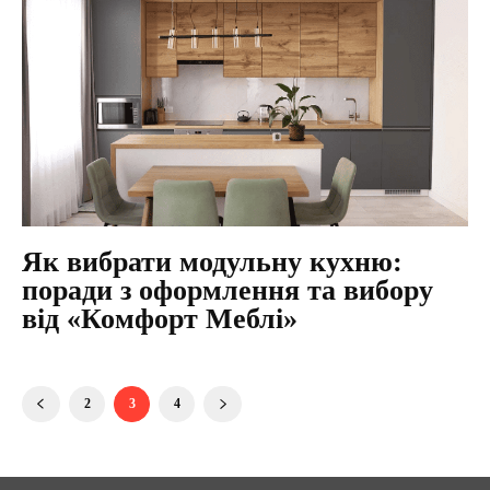
Як вибрати модульну кухню:
поради з оформлення та вибору
від «Комфорт Меблі»
2
3
4