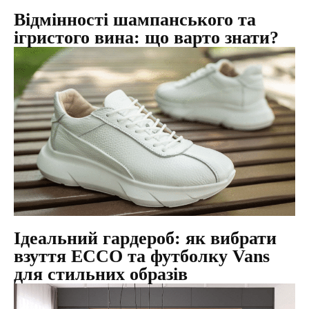
Відмінності шампанського та
ігристого вина: що варто знати?
Ідеальний гардероб: як вибрати
взуття ECCO та футболку Vans
для стильних образів