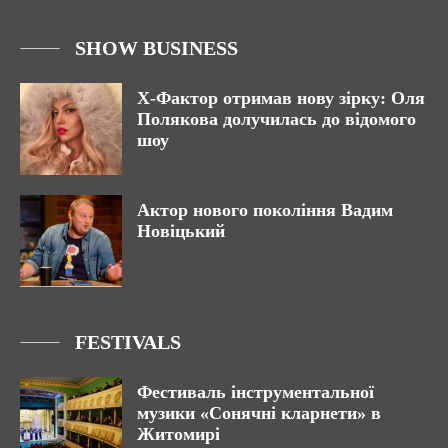
SHOW BUSINESS
Х-Фактор отримав нову зірку: Оля
Полякова долучилась до відомого
шоу
Актор нового покоління Вадим
Новіцький
FESTIVALS
Фестиваль інструментальної
музики «Сонячні кларнети» в
Житомирі