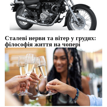
Сталеві нерви та вітер у грудях:
філософія життя на чопері