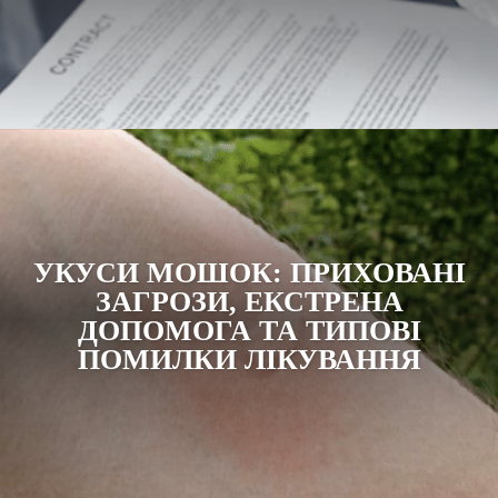
УКУСИ МОШОК: ПРИХОВАНІ
ЗАГРОЗИ, ЕКСТРЕНА
ДОПОМОГА ТА ТИПОВІ
ПОМИЛКИ ЛІКУВАННЯ