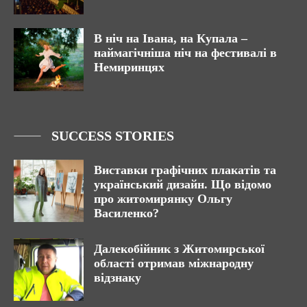
В ніч на Івана, на Купала –
наймагічніша ніч на фестивалі в
Немиринцях
SUCCESS STORIES
Виставки графічних плакатів та
український дизайн. Що відомо
про житомирянку Ольгу
Василенко?
Далекобійник з Житомирської
області отримав міжнародну
відзнаку