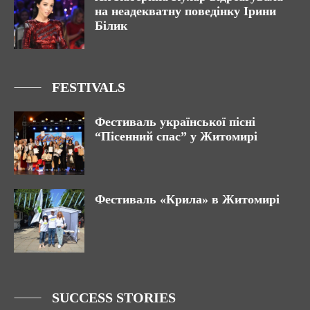
на неадекватну поведінку Ірини
Білик
FESTIVALS
Фестиваль української пісні
“Пісенний спас” у Житомирі
Фестиваль «Крила» в Житомирі
SUCCESS STORIES