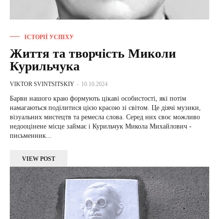
ІСТОРІЇ УСПІХУ
Життя та творчість Миколи
Курильчука
VIKTOR SVINTSITSKIY
-
10.10.2024
Барви нашого краю формують цікаві особистості, які потім
намагаються поділитися цією красою зі світом. Це діячі музики,
візуальних мистецтв та ремесла слова. Серед них своє можливо
недооцінене місце займає і Курильчук Микола Михайлович -
письменник...
VIEW POST