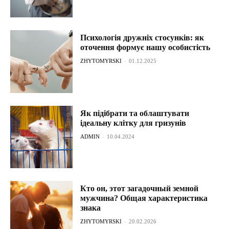
Психологія дружніх стосунків: як
оточення формує нашу особистість
ZHYTOMYRSKI
-
01.12.2025
Як підібрати та облаштувати
ідеальну клітку для гризунів
ADMIN
-
10.04.2024
Кто он, этот загадочный земной
мужчина? Общая характеристика
знака
ZHYTOMYRSKI
-
20.02.2026