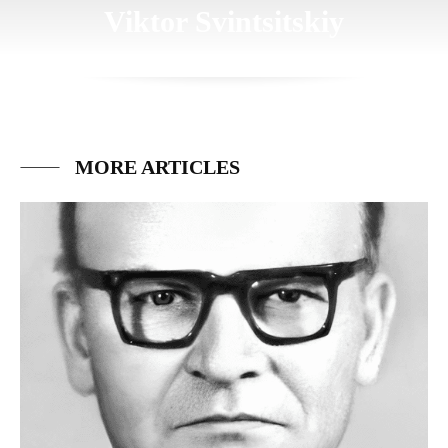
Viktor Svintsitskiy
MORE ARTICLES