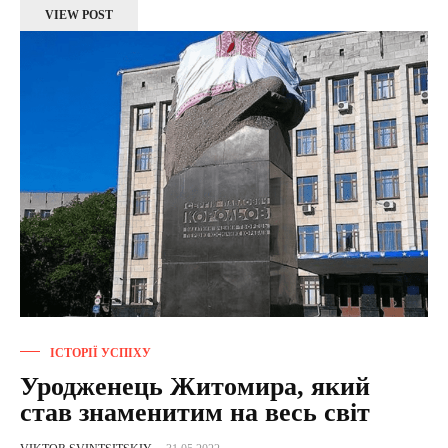
VIEW POST
ІСТОРІЇ УСПІХУ
Уродженець Житомира, який
став знаменитим на весь світ