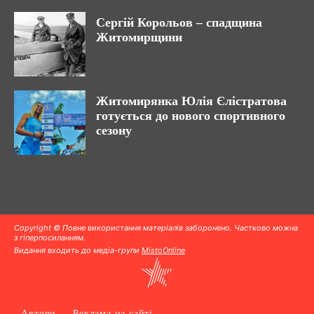
Сергій Корольов – спадщина
Житомирщини
Житомирянка Юлія Єлістратова
готується до нового спортивного
сезону
Copyright © Повне використання матеріалів заборонено. Частково можна
з гіперпосиланням.
Видання входить до медіа-групи
MistoOnline
Автори
Реклама на сайті