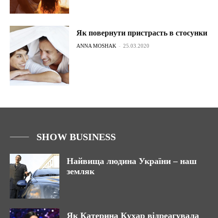
Як повернути пристрасть в стосунки
ANNA MOSHAK
-
25.03.2020
SHOW BUSINESS
Найвища людина України – наш
земляк
Як Катерина Кухар відреагувала