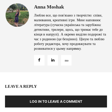
Anna Moshak
Люблю все, що пов'язано з творчістю: співи,
малювання, креативні ігри. Мене наповнює
література (сучасна українська та зарубіжна:
детективи, трилери, щось, що тримає тебе до
кінця в напрузі). А окремо виділю подорожі та
час з родиною (це безцінно). Ціную та люблю
роботу редактора, хочу продовжувати та
розвиватися у цьому напрямку.
LEAVE A REPLY
LOG IN TO LEAVE A COMMENT