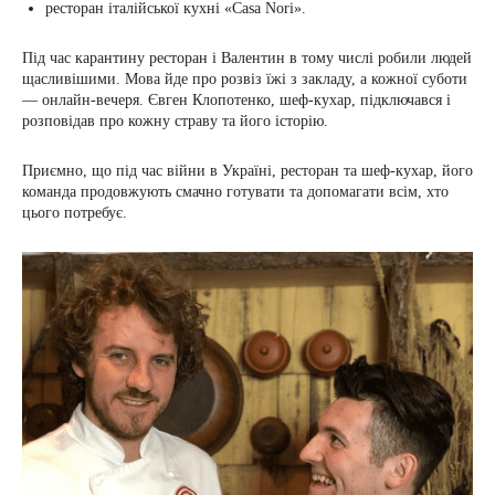
ресторан італійської кухні «Casa Nori».
Під час карантину ресторан і Валентин в тому числі робили людей
щасливішими. Мова йде про розвіз їжі з закладу, а кожної суботи
— онлайн-вечеря. Євген Клопотенко, шеф-кухар, підключався і
розповідав про кожну страву та його історію.
Приємно, що під час війни в Україні, ресторан та шеф-кухар, його
команда продовжують смачно готувати та допомагати всім, хто
цього потребує.