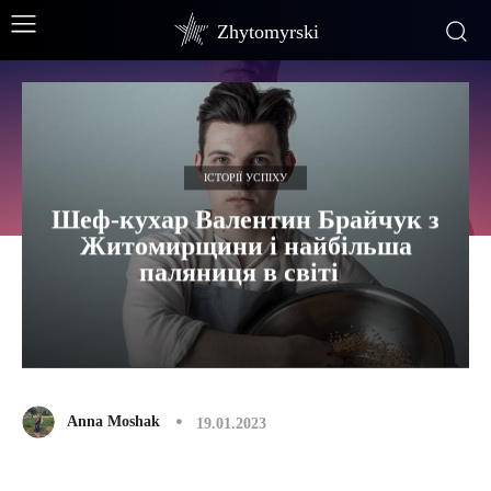
Zhytomyrski
ІСТОРІЇ УСПІХУ
Шеф-кухар Валентин Брайчук з
Житомирщини і найбільша
паляниця в світі
Anna Moshak
19.01.2023