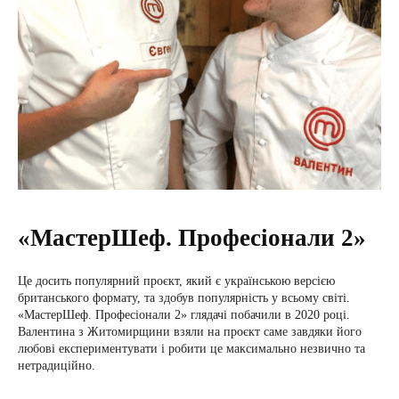
«МастерШеф. Професіонали 2»
Це досить популярний проєкт, який є українською версією
британського формату, та здобув популярність у всьому світі.
«МастерШеф. Професіонали 2» глядачі побачили в 2020 році.
Валентина з Житомирщини взяли на проєкт саме завдяки його
любові експериментувати і робити це максимально незвично та
нетрадиційно.