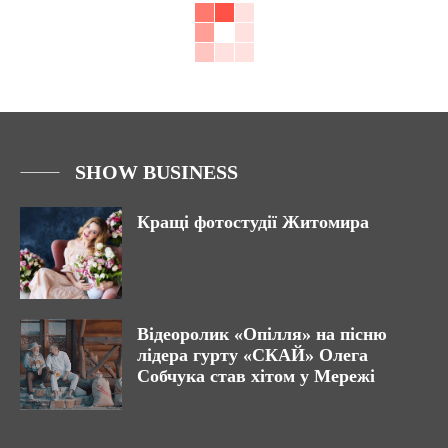
SHOW BUSINESS
Кращі фотостудії Житомира
Відеоролик «Опілля» на пісню
лідера гурту «СКАЙ» Олега
Собчука став хітом у Мережі