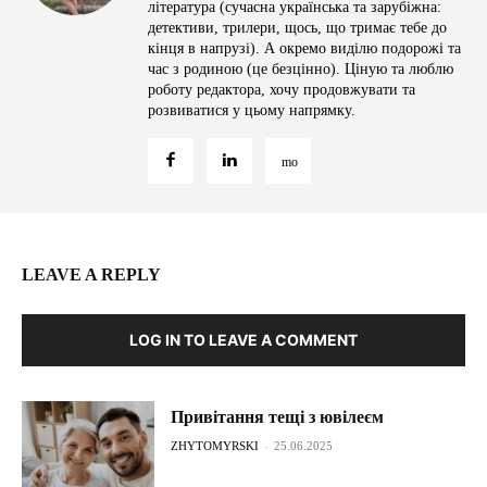
література (сучасна українська та зарубіжна:
детективи, трилери, щось, що тримає тебе до
кінця в напрузі). А окремо виділю подорожі та
час з родиною (це безцінно). Ціную та люблю
роботу редактора, хочу продовжувати та
розвиватися у цьому напрямку.
LEAVE A REPLY
LOG IN TO LEAVE A COMMENT
Привітання тещі з ювілеєм
ZHYTOMYRSKI
-
25.06.2025