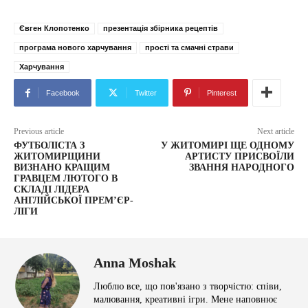
Євген Клопотенко
презентація збірника рецептів
програма нового харчування
прості та смачні страви
Харчування
Facebook
Twitter
Pinterest
Previous article
Next article
ФУТБОЛІСТА З
У ЖИТОМИРІ ЩЕ ОДНОМУ
ЖИТОМИРЩИНИ
АРТИСТУ ПРИСВОЇЛИ
ВИЗНАНО КРАЩИМ
ЗВАННЯ НАРОДНОГО
ГРАВЦЕМ ЛЮТОГО В
СКЛАДІ ЛІДЕРА
АНГЛІЙСЬКОЇ ПРЕМ’ЄР-
ЛІГИ
Anna Moshak
Люблю все, що пов'язано з творчістю: співи,
малювання, креативні ігри. Мене наповнює