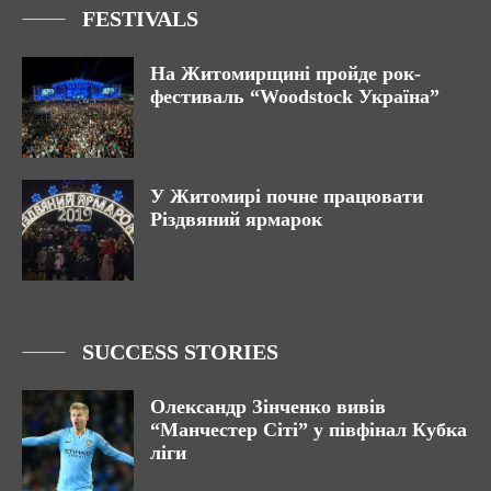
FESTIVALS
На Житомирщині пройде рок-
фестиваль “Woodstock Україна”
У Житомирі почне працювати
Різдвяний ярмарок
SUCCESS STORIES
Олександр Зінченко вивів
“Манчестер Сіті” у півфінал Кубка
ліги