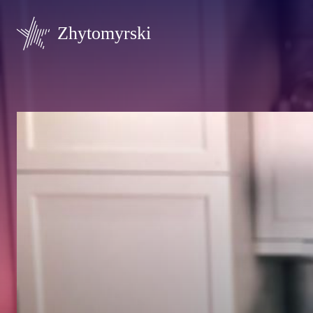
Zhytomyrski