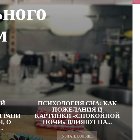
ного
м
ОЙ
ПСИХОЛОГИЯ СНА: КАК
ПОЖЕЛАНИЯ И
ГРАНИ
КАРТИНКИ «СПОКОЙНОЙ
, О
НОЧИ» ВЛИЯЮТ НА...
.
УЗНАТЬ БОЛЬШЕ