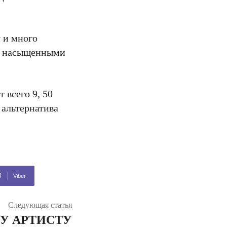
 и много
 с насыщенными
 всего 9, 50
 альтернатива
Viber
Следующая статья
У АРТИСТУ