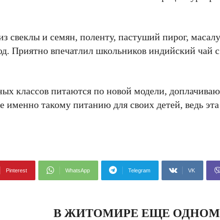
з свеклы и семян, поленту, пастуший пирог, масалу
юд. Приятно впечатлил школьников индийский чай
ьных классов питаются по новой модели, доплачивают
е именно такому питанию для своих детей, ведь эта
Pinterest
WhatsApp
Telegram
VK
В ЖИТОМИРЕ ЕЩЕ ОДНОМ