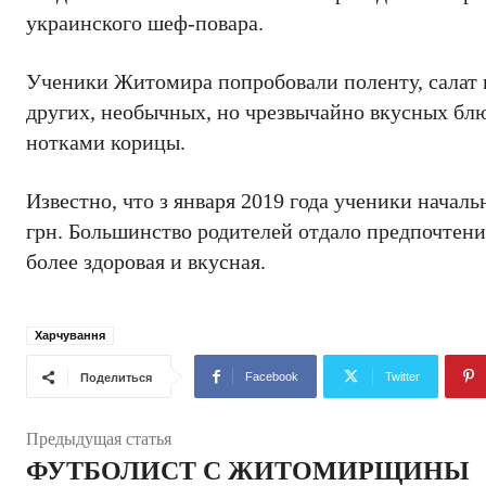
украинского шеф-повара.
Ученики Житомира попробовали поленту, салат и
других, необычных, но чрезвычайно вкусных бл
нотками корицы.
Известно, что з января 2019 года ученики начал
грн. Большинство родителей отдало предпочтени
более здоровая и вкусная.
Харчування
Facebook
Twitter
Поделиться
Предыдущая статья
ФУТБОЛИСТ С ЖИТОМИРЩИНЫ