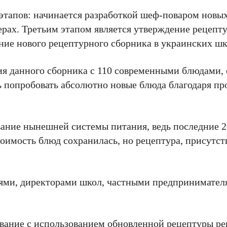
этапов: начинается разработкой шеф-поваром новых
ерах. Третьим этапом является утверждение рецепту
ние нового рецептурного сборника в украинских шк
я данного сборника с 110 современными блюдами,
 попробовать абсолютно новые блюда благодаря пр
ние нынешней системы питания, ведь последние 2
тоимость блюд сохранилась, но рецептура, присутст
лями, директорами школ, частными предпринимател
вание с использованием обновленной рецептуры ре