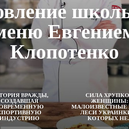
овление школь
меню Евгение
Клопотенко
ТОРИЯ ВРАЖДЫ,
СИЛА ХРУПК
СОЗДАВШАЯ
ЖЕНЩИНЫ:
ОВРЕМЕННУЮ
МАЛОИЗВЕСТНЫЕ 
СПОРТИВНУЮ
ЛЕСИ УКРАИНКИ
ИНДУСТРИЮ
КОТОРЫХ НЕ..