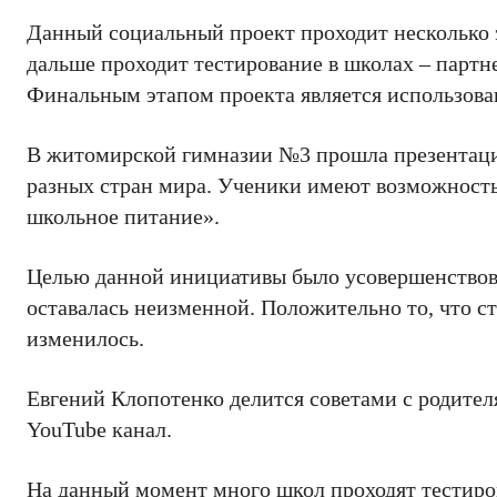
Данный социальный проект проходит несколько 
дальше проходит тестирование в школах – партн
Финальным этапом проекта является использова
В житомирской гимназии №3 прошла презентаци
разных стран мира. Ученики имеют возможность
школьное питание».
Целью данной инициативы было усовершенствова
оставалась неизменной. Положительно то, что с
изменилось.
Евгений Клопотенко делится советами с родите
YouTube канал.
На данный момент много школ проходят тестиро