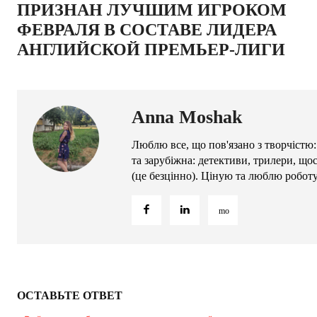
ПРИЗНАН ЛУЧШИМ ИГРОКОМ
ФЕВРАЛЯ В СОСТАВЕ ЛИДЕРА
АНГЛИЙСКОЙ ПРЕМЬЕР-ЛИГИ
Anna Moshak
Люблю все, що пов'язано з творчістю:
та зарубіжна: детективи, трилери, що
(це безцінно). Ціную та люблю робот
ОСТАВЬТЕ ОТВЕТ