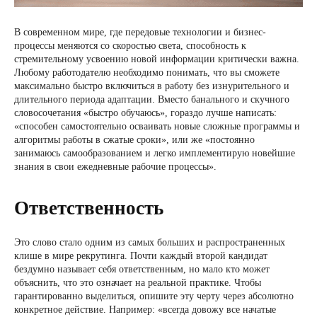
В современном мире, где передовые технологии и бизнес-
процессы меняются со скоростью света, способность к
стремительному усвоению новой информации критически важна.
Любому работодателю необходимо понимать, что вы сможете
максимально быстро включиться в работу без изнурительного и
длительного периода адаптации. Вместо банального и скучного
словосочетания «быстро обучаюсь», гораздо лучше написать:
«способен самостоятельно осваивать новые сложные программы и
алгоритмы работы в сжатые сроки», или же «постоянно
занимаюсь самообразованием и легко имплементирую новейшие
знания в свои ежедневные рабочие процессы».
Ответственность
Это слово стало одним из самых больших и распространенных
клише в мире рекрутинга. Почти каждый второй кандидат
бездумно называет себя ответственным, но мало кто может
объяснить, что это означает на реальной практике. Чтобы
гарантированно выделиться, опишите эту черту через абсолютно
конкретное действие. Например: «всегда довожу все начатые