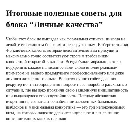
Итоговые полезные советы для
блока “Личные качества”
Чтобы этот блок не выглядел как формальная отписка, никогда не
делайте его слишком большим и перегруженным. Выберите только
4-5 ключевых качеств, которые действительно вам присущи и
максимально точно соответствуют строгим требованиям
конкретной открытой вакансии. Всегда будьте морально готовы
подкрепить каждое написанное вами слово вполне реальным
примером из вашего предыдущего профессионального или даже
личного жизненного опыта. Во время очного собеседования
рекрутер почти стопроцентно попросит вас подробно рассказать о
ситуации, где вы ярко проявили свою заявленную инициативность
или выдающуюся стрессоустойчивость. Поэтому абсолютная
искренность, сознательное избегание заезженных банальных
шаблонов и максимальная конкретика — это три непоколебимых
кита, на которых надежно держится идеальное и выигрышное
описание ваших мягких навыков.