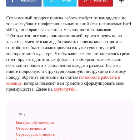
Facebook
Twitter
Pinterest
Современный процесс поиска работы требует от кандидатов не
только глубоких профессиональных знаний (так называемых hard
skills), но и ярко выраженных межличностных навыков.
Работодатели все чаще нанимают людей, ориентируясь на их
характер, умение взаимодействовать с новым коллективом и
способность быстро адаптироваться к уже существующей
корпоративной культуре. Чтобы ваше резюме не затерялось среди
сотен других однотипных файлов, необходимо максимально
осознанно подойти к заполнению каждого раздела. Если вы
ищете подробную и структурированную инструкцию по этому
поводу, обратите внимание на статью
готовность работать в
команде
, которая поможет вам грамотно сформулировать свои
преимущества. Далее на
zhytomyrski
.
Быстрая обучаемость
Ответственность
Стрессоустойчивость