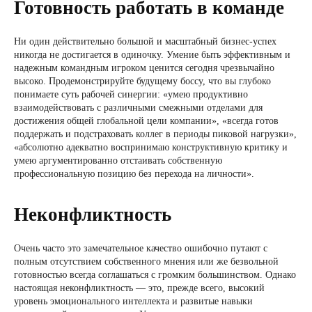
Готовность работать в команде
Ни один действительно большой и масштабный бизнес-успех
никогда не достигается в одиночку. Умение быть эффективным и
надежным командным игроком ценится сегодня чрезвычайно
высоко. Продемонстрируйте будущему боссу, что вы глубоко
понимаете суть рабочей синергии: «умею продуктивно
взаимодействовать с различными смежными отделами для
достижения общей глобальной цели компании», «всегда готов
поддержать и подстраховать коллег в периоды пиковой нагрузки»,
«абсолютно адекватно воспринимаю конструктивную критику и
умею аргументированно отстаивать собственную
профессиональную позицию без перехода на личности».
Неконфликтность
Очень часто это замечательное качество ошибочно путают с
полным отсутствием собственного мнения или же безвольной
готовностью всегда соглашаться с громким большинством. Однако
настоящая неконфликтность — это, прежде всего, высокий
уровень эмоционального интеллекта и развитые навыки