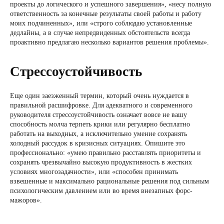
проекты до логического и успешного завершения», «несу полную
ответственность за конечные результаты своей работы и работу
моих подчиненных», или «строго соблюдаю установленные
дедлайны, а в случае непредвиденных обстоятельств всегда
проактивно предлагаю несколько вариантов решения проблемы».
Стрессоустойчивость
Еще один заезженный термин, который очень нуждается в
правильной расшифровке. Для адекватного и современного
руководителя стрессоустойчивость означает вовсе не вашу
способность молча терпеть крики или регулярно бесплатно
работать на выходных, а исключительно умение сохранять
холодный рассудок в кризисных ситуациях. Опишите это
профессионально: «умею правильно расставлять приоритеты и
сохранять чрезвычайно высокую продуктивность в жестких
условиях многозадачности», или «способен принимать
взвешенные и максимально рациональные решения под сильным
психологическим давлением или во время внезапных форс-
мажоров».