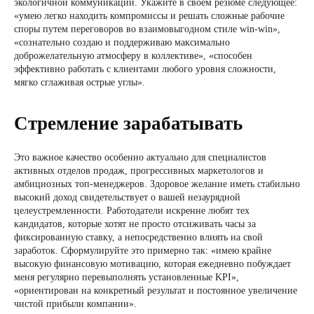
экологичной коммуникации. Укажите в своем резюме следующее:
«умею легко находить компромиссы и решать сложные рабочие
споры путем переговоров во взаимовыгодном стиле win-win»,
«сознательно создаю и поддерживаю максимально
доброжелательную атмосферу в коллективе», «способен
эффективно работать с клиентами любого уровня сложности,
мягко сглаживая острые углы».
Стремление зарабатывать
Это важное качество особенно актуально для специалистов
активных отделов продаж, прогрессивных маркетологов и
амбициозных топ-менеджеров. Здоровое желание иметь стабильно
высокий доход свидетельствует о вашей незаурядной
целеустремленности. Работодатели искренне любят тех
кандидатов, которые хотят не просто отсиживать часы за
фиксированную ставку, а непосредственно влиять на свой
заработок. Сформулируйте это примерно так: «имею крайне
высокую финансовую мотивацию, которая ежедневно побуждает
меня регулярно перевыполнять установленные KPI»,
«ориентирован на конкретный результат и постоянное увеличение
чистой прибыли компании».