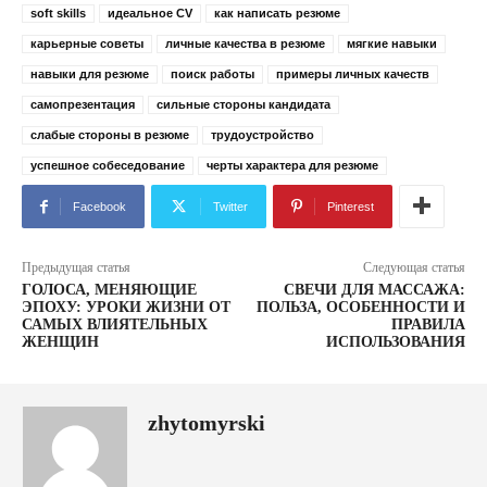
soft skills
идеальное CV
как написать резюме
карьерные советы
личные качества в резюме
мягкие навыки
навыки для резюме
поиск работы
примеры личных качеств
самопрезентация
сильные стороны кандидата
слабые стороны в резюме
трудоустройство
успешное собеседование
черты характера для резюме
Facebook
Twitter
Pinterest
Предыдущая статья
Следующая статья
ГОЛОСА, МЕНЯЮЩИЕ
СВЕЧИ ДЛЯ МАССАЖА:
ЭПОХУ: УРОКИ ЖИЗНИ ОТ
ПОЛЬЗА, ОСОБЕННОСТИ И
САМЫХ ВЛИЯТЕЛЬНЫХ
ПРАВИЛА
ЖЕНЩИН
ИСПОЛЬЗОВАНИЯ
zhytomyrski