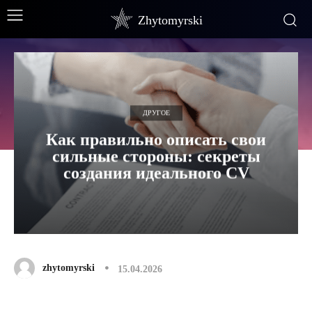
Zhytomyrski
ДРУГОЕ
Как правильно описать свои
сильные стороны: секреты
создания идеального CV
zhytomyrski
15.04.2026