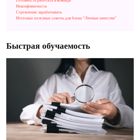
Готовность работать в команде
Неконфликтность
Стремление зарабатывать
Итоговые полезные советы для блока “Личные качества”
Быстрая обучаемость