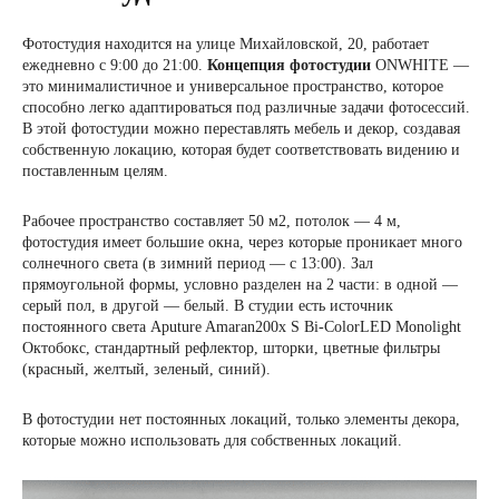
Фотостудия находится на улице Михайловской, 20, работает
ежедневно с 9:00 до 21:00.
Концепция фотостудии
ONWHITE —
это минималистичное и универсальное пространство, которое
способно легко адаптироваться под различные задачи фотосессий.
В этой фотостудии можно переставлять мебель и декор, создавая
собственную локацию, которая будет соответствовать видению и
поставленным целям.
Рабочее пространство составляет 50 м2, потолок — 4 м,
фотостудия имеет большие окна, через которые проникает много
солнечного света (в зимний период — с 13:00). Зал
прямоугольной формы, условно разделен на 2 части: в одной —
серый пол, в другой — белый. В студии есть источник
постоянного света Aputure Amaran200x S Bi-ColorLED Monolight
Октобокс, стандартный рефлектор, шторки, цветные фильтры
(красный, желтый, зеленый, синий).
В фотостудии нет постоянных локаций, только элементы декора,
которые можно использовать для собственных локаций.