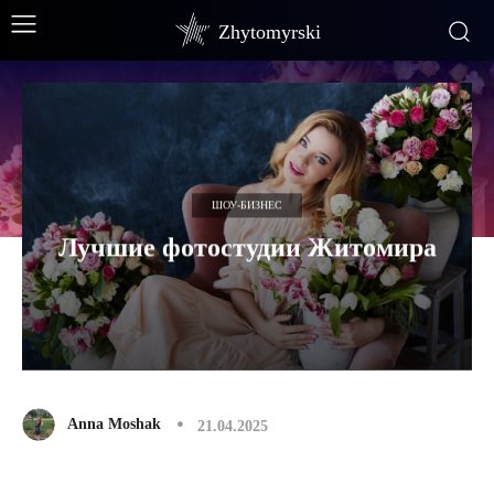
Zhytomyrski
ШОУ-БИЗНЕС
Лучшие фотостудии Житомира
Anna Moshak
21.04.2025