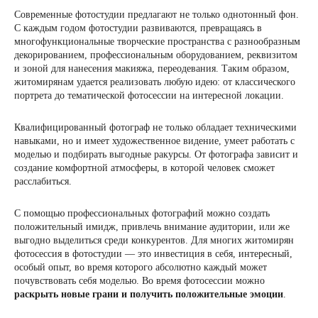
Современные фотостудии предлагают не только однотонный фон.
С каждым годом фотостудии развиваются, превращаясь в
многофункциональные творческие пространства с разнообразным
декорированием, профессиональным оборудованием, реквизитом
и зоной для нанесения макияжа, переодевания. Таким образом,
житомирянам удается реализовать любую идею: от классического
портрета до тематической фотосессии на интересной локации.
Квалифицированный фотограф не только обладает техническими
навыками, но и имеет художественное видение, умеет работать с
моделью и подбирать выгодные ракурсы. От фотографа зависит и
создание комфортной атмосферы, в которой человек сможет
расслабиться.
С помощью профессиональных фотографий можно создать
положительный имидж, привлечь внимание аудитории, или же
выгодно выделиться среди конкурентов. Для многих житомирян
фотосессия в фотостудии — это инвестиция в себя, интересный,
особый опыт, во время которого абсолютно каждый может
почувствовать себя моделью. Во время фотосессии можно
раскрыть новые грани и получить положительные эмоции
.