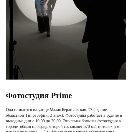
Фотостудия Prime
Она находится на улице Малая Бердичевская, 17 (здание
областной Типографии, 3 этаж). Фотостудия работает в будние и
выходные дни с 10:00 до 20:00. Это самая большая фотостудия в
городе, общая площадь которой составляет 570 м2, потолок 5 м,