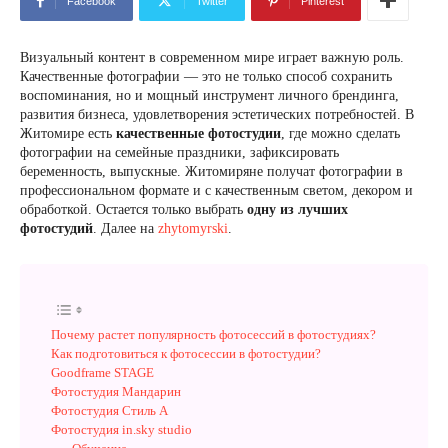
Facebook
Twitter
Pinterest
Визуальный контент в современном мире играет важную роль.
Качественные фотографии — это не только способ сохранить
воспоминания, но и мощный инструмент личного брендинга,
развития бизнеса, удовлетворения эстетических потребностей. В
Житомире есть
качественные фотостудии
, где можно сделать
фотографии на семейные праздники, зафиксировать
беременность, выпускные. Житомиряне получат фотографии в
профессиональном формате и с качественным светом, декором и
обработкой. Остается только выбрать
одну из лучших
фотостудий
. Далее на
zhytomyrski
.
Почему растет популярность фотосессий в фотостудиях?
Как подготовиться к фотосессии в фотостудии?
Goodframe STAGE
Фотостудия Мандарин
Фотостудия Стиль А
Фотостудия in.sky studio