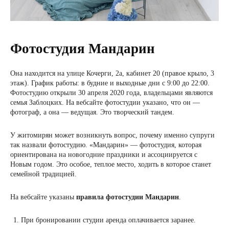
Фотостудия Мандарин
Она находится на улице Кочерги, 2а, кабинет 20 (правое крыло, 3
этаж). График работы: в будние и выходные дни с 9:00 до 22:00.
Фотостудию открыли 30 апреля 2020 года, владельцами являются
семья Заблоцких. На вебсайте фотостудии указано, что он —
фотограф, а она — ведущая. Это творческий тандем.
У житомирян может возникнуть вопрос, почему именно супруги
так назвали фотостудию. «Мандарин» — фотостудия, которая
ориентирована на новогодние праздники и ассоциируется с
Новым годом. Это особое, теплое место, ходить в которое станет
семейной традицией.
На вебсайте указаны
правила фотостудии Мандарин
.
При бронировании студии аренда оплачивается заранее.