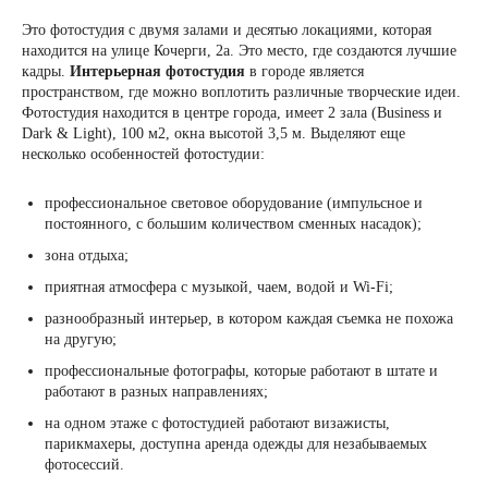
Это фотостудия с двумя залами и десятью локациями, которая
находится на улице Кочерги, 2а. Это место, где создаются лучшие
кадры.
Интерьерная фотостудия
в городе является
пространством, где можно воплотить различные творческие идеи.
Фотостудия находится в центре города, имеет 2 зала (Business и
Dark & Light), 100 м2, окна высотой 3,5 м. Выделяют еще
несколько особенностей фотостудии:
профессиональное световое оборудование (импульсное и
постоянного, с большим количеством сменных насадок);
зона отдыха;
приятная атмосфера с музыкой, чаем, водой и Wi-Fi;
разнообразный интерьер, в котором каждая съемка не похожа
на другую;
профессиональные фотографы, которые работают в штате и
работают в разных направлениях;
на одном этаже с фотостудией работают визажисты,
парикмахеры, доступна аренда одежды для незабываемых
фотосессий.