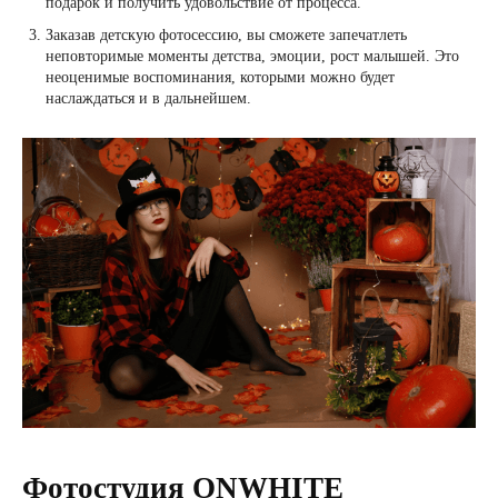
подарок и получить удовольствие от процесса.
Заказав детскую фотосессию, вы сможете запечатлеть
неповторимые моменты детства, эмоции, рост малышей. Это
неоценимые воспоминания, которыми можно будет
наслаждаться и в дальнейшем.
Фотостудия ONWHITE