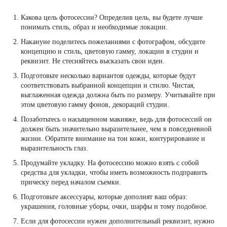
Какова цель фотосессии? Определив цель, вы будете лучше
понимать стиль, образ и необходимые локации.
Накануне поделитесь пожеланиями с фотографом, обсудите
концепцию и стиль, цветовую гамму, локации в студии и
реквизит. Не стесняйтесь высказать свои идеи.
Подготовьте несколько вариантов одежды, которые будут
соответствовать выбранной концепции и стилю. Чистая,
выглаженная одежда должна быть по размеру. Учитывайте при
этом цветовую гамму фонов, декораций студии.
Позаботьтесь о насыщенном макияже, ведь для фотосессий он
должен быть значительно выразительнее, чем в повседневной
жизни. Обратите внимание на тон кожи, контурирование и
выразительность глаз.
Продумайте укладку. На фотосессию можно взять с собой
средства для укладки, чтобы иметь возможность подправить
прическу перед началом съемки.
Подготовьте аксессуары, которые дополнят ваш образ:
украшения, головные уборы, очки, шарфы и тому подобное.
Если для фотосессии нужен дополнительный реквизит, нужно