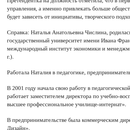
Претендентка на должность отметила, что в пе
управления, а именно привлекать больше обществ
будет зависеть от инициативы, творческого под
Справка: Наталья Анатольевна Числина, родилас
государственный университет имени Ивана Фран
международный институт экономики и менеджме
г.).
Работала Наталия в педагогике, предпринимател
В 2001 году начала свою работу в педагогической
работает заместителем директора по учебно-во
высшее профессиональное училище-интернат».
В предпринимательстве была коммерческим ди
Дизайн».