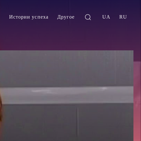
и
Истории успеха
Другое
UA
RU