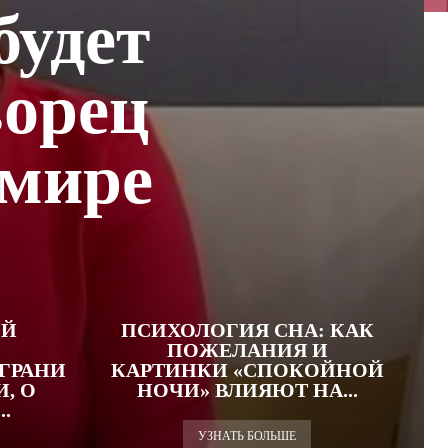
будет
орец
омире
ОЙ
ПСИХОЛОГИЯ СНА: КАК
ПОЖЕЛАНИЯ И
ГРАНИ
КАРТИНКИ «СПОКОЙНОЙ
, О
НОЧИ» ВЛИЯЮТ НА...
.
УЗНАТЬ БОЛЬШЕ