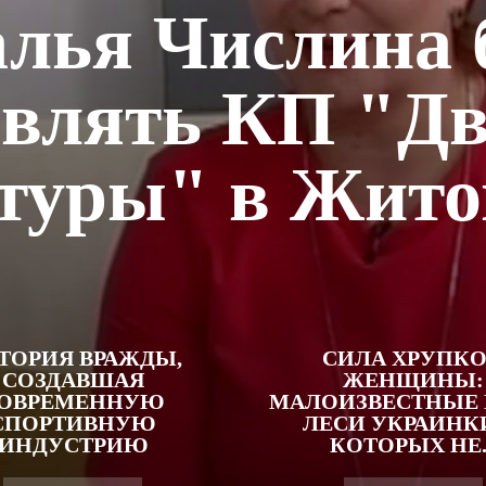
лья Числина 
авлять КП "Дв
туры" в Жит
ТОРИЯ ВРАЖДЫ,
СИЛА ХРУПК
СОЗДАВШАЯ
ЖЕНЩИНЫ:
ОВРЕМЕННУЮ
МАЛОИЗВЕСТНЫЕ 
СПОРТИВНУЮ
ЛЕСИ УКРАИНКИ
ИНДУСТРИЮ
КОТОРЫХ НЕ..