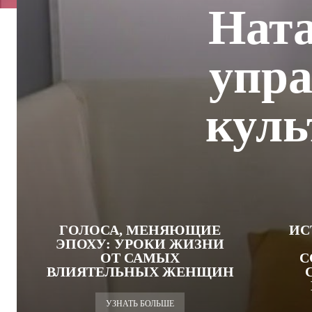
Ната
упр
куль
ГОЛОСА, МЕНЯЮЩИЕ
ИС
ЭПОХУ: УРОКИ ЖИЗНИ
ОТ САМЫХ
С
ВЛИЯТЕЛЬНЫХ ЖЕНЩИН
УЗНАТЬ БОЛЬШЕ