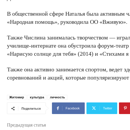
В общественной сфере Наталья была активным ч
«Народная помощь», руководила ОО «Вживую».
Также Числина занималась творчеством — играл
училище-интернате она обустроила форум-театр 
«Нарисую солнце для тебя» (2014) и «Стихами я 
Также она активно занимается спортом, ведет з
соревнований и акций, которые популяризируют 
Житомир
культура
личность
Facebook
Twitter
Поделиться
Предыдущая статья