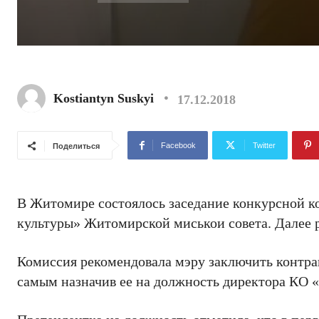
Kostiantyn Suskyi
17.12.2018
Facebook
Twitter
Поделиться
В Житомире состоялось заседание конкурсной 
культуры» Житомирской миcькои совета. Далее
Комиссия рекомендовала мэру заключить контрак
самым назначив ее на должность директора КО 