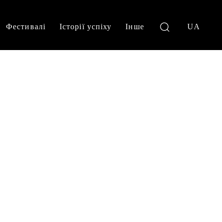
Фестивалі
Історії успіху
Інше
UA