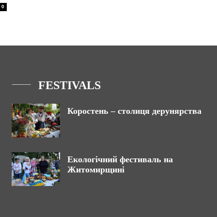
0
FESTIVALS
Коростень – столиця дерунярства
Екологічний фестиваль на
Житомирщині