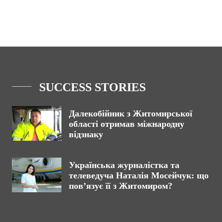
SUCCESS STORIES
Далекобійник з Житомирської
області отримав міжнародну
відзнаку
Українська журналістка та
телеведуча Наталія Мосейчук: що
пов’язує її з Житомиром?