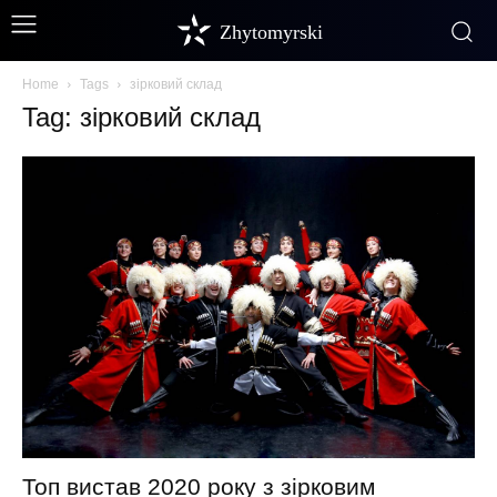
Zhytomyrski
Home
Tags
зірковий склад
Tag: зірковий склад
Топ вистав 2020 року з зірковим