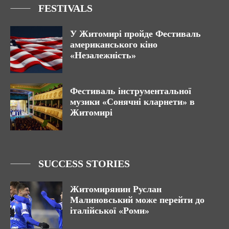
FESTIVALS
У Житомирі пройде Фестиваль
американського кіно
«Незалежність»
Фестиваль інструментальної
музики «Сонячні кларнети» в
Житомирі
SUCCESS STORIES
Житомирянин Руслан
Малиновський може перейти до
італійської «Роми»