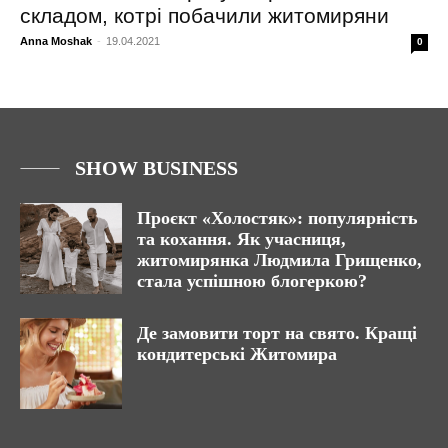
складом, котрі побачили житомиряни
Anna Moshak
-
19.04.2021
0
SHOW BUSINESS
Проєкт «Холостяк»: популярність
та кохання. Як учасниця,
житомирянка Людмила Грищенко,
стала успішною блогеркою?
Де замовити торт на свято. Кращі
кондитерські Житомира