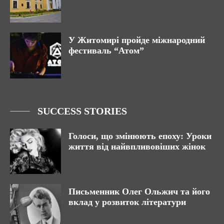
У Житомирі пройде міжнародний
фестиваль “Атом”
SUCCESS STORIES
Голоси, що змінюють епоху: Уроки
життя від найвпливовіших жінок
Письменник Олег Ольжич та його
вклад у розвиток літератури