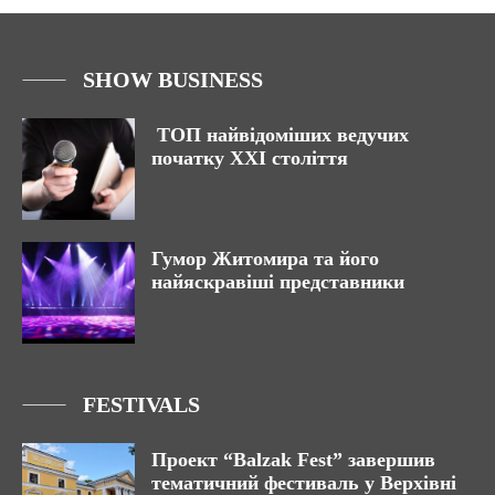
SHOW BUSINESS
ТОП найвідоміших ведучих
початку ХХІ століття
Гумор Житомира та його
найяскравіші представники
FESTIVALS
Проект “Balzak Fest” завершив
тематичний фестиваль у Верхівні