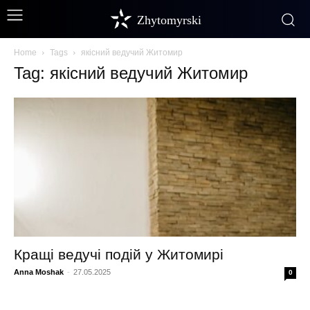
Zhytomyrski
Home
Tags
якісний ведучий Житомир
Tag: якісний ведучий Житомир
Кращі ведучі подій у Житомирі
Anna Moshak
-
27.05.2025
0