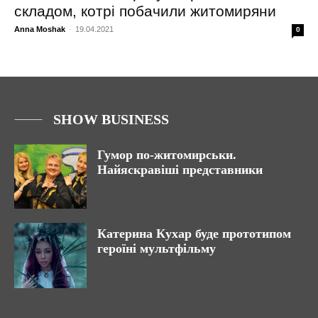
складом, котрі побачили житомиряни
Anna Moshak
-
19.04.2021
0
SHOW BUSINESS
Гумор по-житомирськи.
Найяскравіші представники
Катерина Кухар буде прототипом
героїні мультфільму