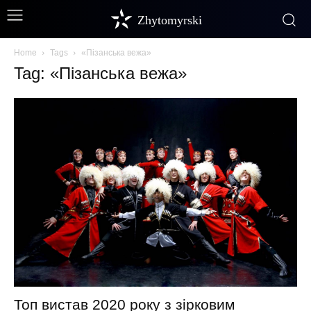
Zhytomyrski
Home
Tags
«Пізанська вежа»
Tag: «Пізанська вежа»
Топ вистав 2020 року з зірковим