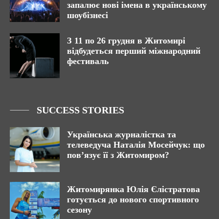
запалює нові імена в українському
шоубізнесі
З 11 по 26 грудня в Житомирі
відбудеться перший міжнародний
фестиваль
SUCCESS STORIES
Українська журналістка та
телеведуча Наталія Мосейчук: що
пов’язує її з Житомиром?
Житомирянка Юлія Єлістратова
готується до нового спортивного
сезону