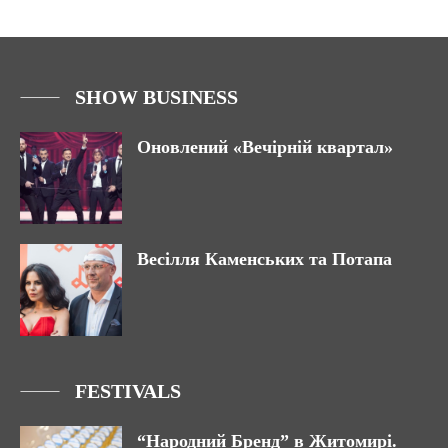
SHOW BUSINESS
Оновлений «Вечірній квартал»
Весілля Каменських та Потапа
FESTIVALS
“Народний Бренд” в Житомирі.