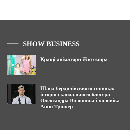
SHOW BUSINESS
Кращі аніматори Житомира
Шлях бердичівського гопника:
історія скандального блогера
Олександра Волошина і чоловіка
Анни Трінчер