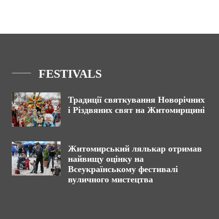
FESTIVALS
Традиції святкування Новорічних
і Різдвяних свят на Житомирщині
Житомирський лялькар отримав
найвищу оцінку на
Всеукраїнському фестивалі
вуличного мистецтва