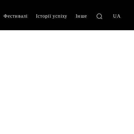
Фестивалі
Історії успіху
Інше
UA