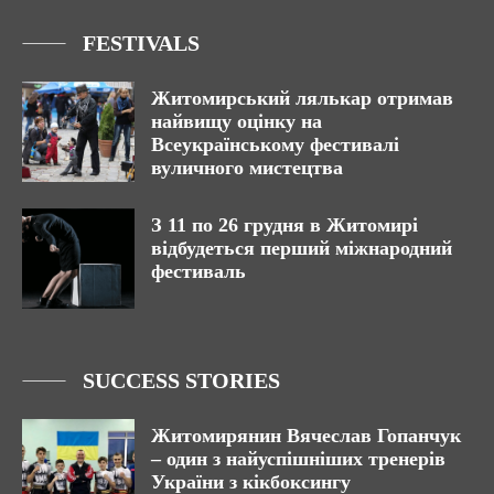
FESTIVALS
Житомирський лялькар отримав
найвищу оцінку на
Всеукраїнському фестивалі
вуличного мистецтва
З 11 по 26 грудня в Житомирі
відбудеться перший міжнародний
фестиваль
SUCCESS STORIES
Житомирянин Вячеслав Гопанчук
– один з найуспішніших тренерів
України з кікбоксингу