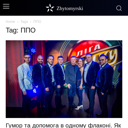
Zhytomyrski
Home
Tags
ППО
Tag: ППО
Гумор та допомога в одному флаконі. Як