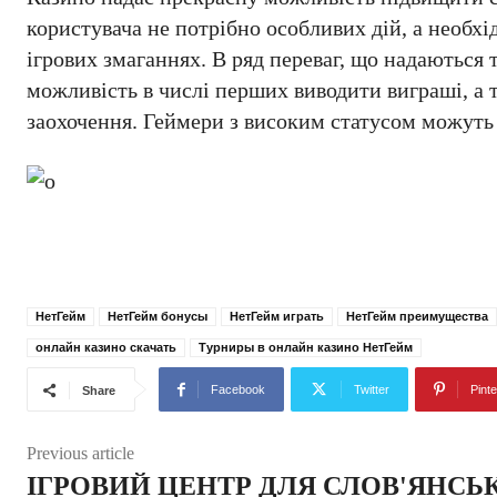
користувача не потрібно особливих дій, а необхі
ігрових змаганнях. В ряд переваг, що надаються
можливість в числі перших виводити виграші, а 
заохочення. Геймери з високим статусом можуть 
НетГейм
НетГейм бонусы
НетГейм играть
НетГейм преимущества
онлайн казино скачать
Турниры в онлайн казино НетГейм
Facebook
Twitter
Pinte
Share
Previous article
ІГРОВИЙ ЦЕНТР ДЛЯ СЛОВ'ЯНСЬ