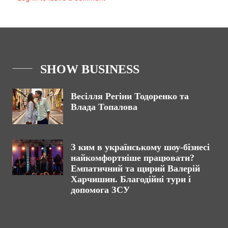
SHOW BUSINESS
Весілля Регіни Тодоренко та
Влада Топалова
З ким в українському шоу-бізнесі
найкомфортніше працювати?
Емпатичний та щирий Валерій
Харчишин. Благодійні тури і
допомога ЗСУ