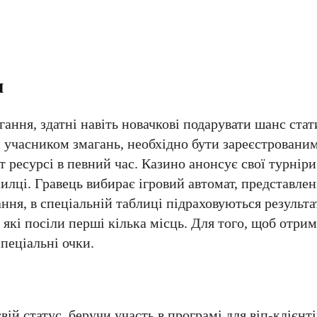
м
гання, здатні навіть новачкові подарувати шанс ста
ти учасником змагань, необхідно бути зареєстровани
 ресурсі в певний час. Казино анонсує свої турніри 
илці. Гравець вибирає ігровий автомат, представлен
ання, в спеціальній таблиці підраховуються результа
 які посіли перші кілька місць. Для того, щоб отрим
спеціальні очки.
й статус, беручи участь в програмі для віп-клієнті