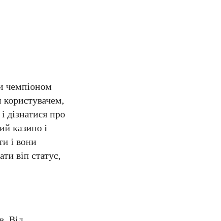
ти чемпіоном
м користувачем,
і дізнатися про
ий казино і
ти і вони
ати віп статус,
в. Від