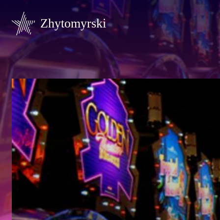
Zhytomyrski