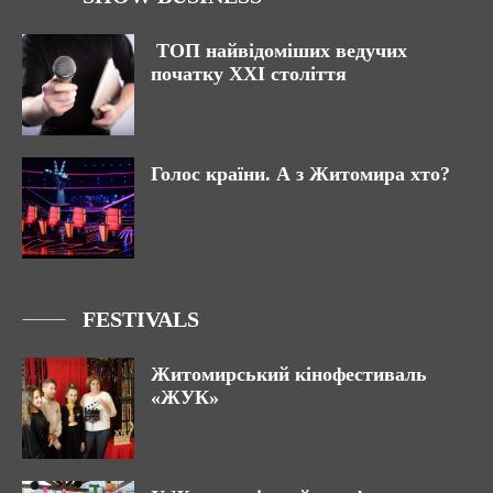
ТОП найвідоміших ведучих
початку ХХІ століття
Голос країни. А з Житомира хто?
FESTIVALS
Житомирський кінофестиваль
«ЖУК»