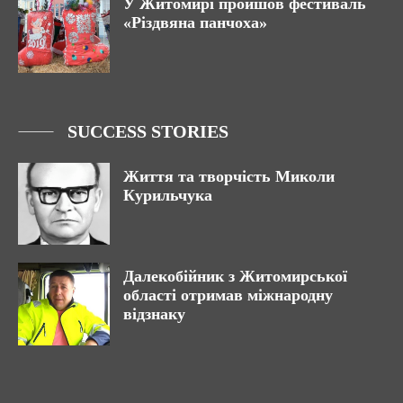
У Житомирі пройшов фестиваль
«Різдвяна панчоха»
SUCCESS STORIES
Життя та творчість Миколи
Курильчука
Далекобійник з Житомирської
області отримав міжнародну
відзнаку