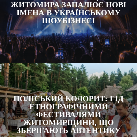
ЖИТОМИРА ЗАПАЛЮЄ НОВІ
ІМЕНА В УКРАЇНСЬКОМУ
ШОУБІЗНЕСІ
ПОЛІСЬКИЙ КОЛОРИТ: ГІД
ЕТНОГРАФІЧНИМИ
ФЕСТИВАЛЯМИ
ЖИТОМИРЩИНИ, ЩО
ЗБЕРІГАЮТЬ АВТЕНТИКУ