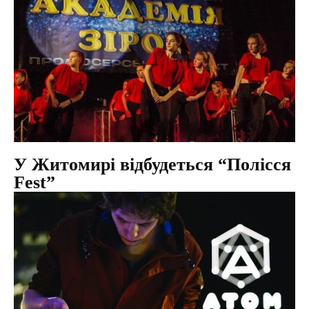
У Житомирі відбудеться “Полісся
Fest”