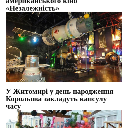
американського кіно
«Незалежність»
У Житомирі у день народження
Корольова закладуть капсулу
часу