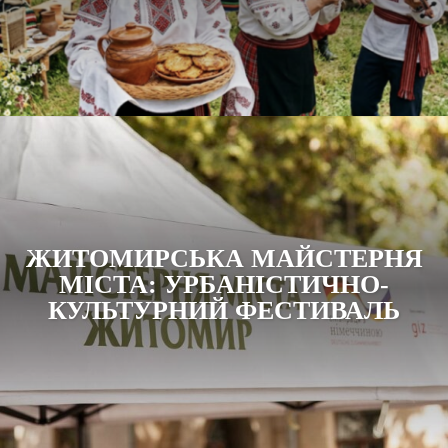
ЖИТОМИРСЬКА МАЙСТЕРНЯ
МІСТА: УРБАНІСТИЧНО-
КУЛЬТУРНИЙ ФЕСТИВАЛЬ