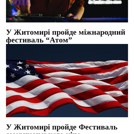
У Житомирі пройде міжнародний
фестиваль “Атом”
У Житомирі пройде Фестиваль