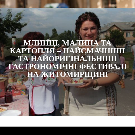
МЛИНЦІ, МАЛИНА ТА
КАРТОПЛЯ – НАЙСМАЧНІШІ
ТА НАЙОРИГІНАЛЬНІШІ
ГАСТРОНОМІЧНІ ФЕСТИВАЛІ
НА ЖИТОМИРЩИНІ