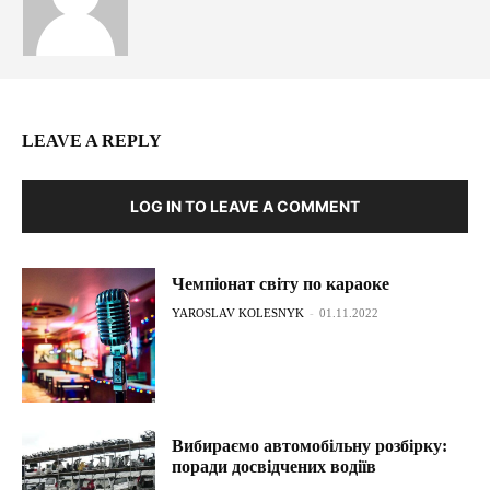
LEAVE A REPLY
LOG IN TO LEAVE A COMMENT
Чемпіонат світу по караоке
YAROSLAV KOLESNYK
-
01.11.2022
Вибираємо автомобільну розбірку:
поради досвідчених водіїв