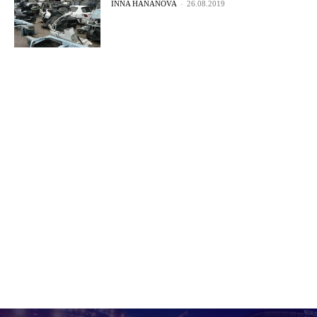
INNA HANANOVA
-
26.08.2019