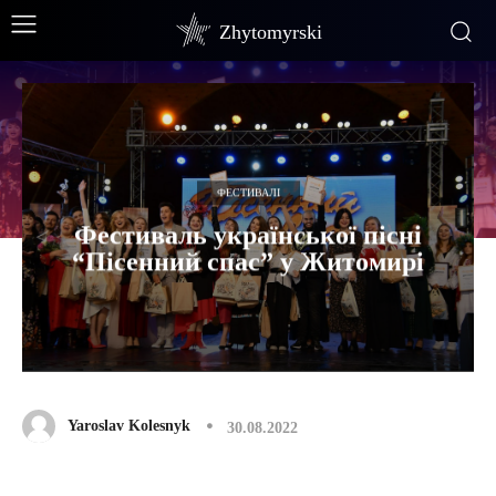
Zhytomyrski
ФЕСТИВАЛІ
Фестиваль української пісні
“Пісенний спас” у Житомирі
Yaroslav Kolesnyk
30.08.2022