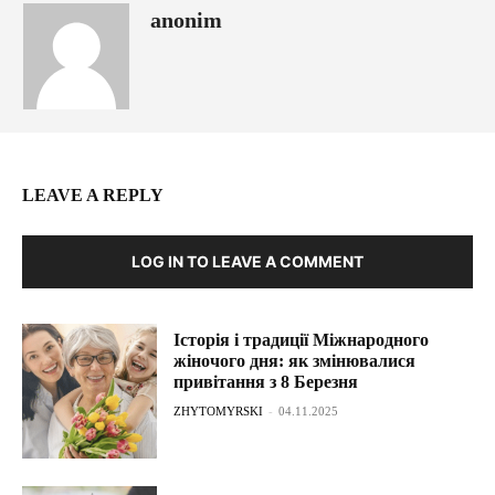
anonim
LEAVE A REPLY
LOG IN TO LEAVE A COMMENT
Історія і традиції Міжнародного
жіночого дня: як змінювалися
привітання з 8 Березня
ZHYTOMYRSKI
-
04.11.2025