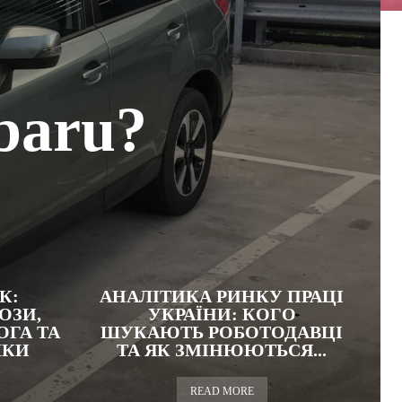
baru?
К:
АНАЛІТИКА РИНКУ ПРАЦІ
ОЗИ,
УКРАЇНИ: КОГО
ГА ТА
ШУКАЮТЬ РОБОТОДАВЦІ
ЛКИ
ТА ЯК ЗМІНЮЮТЬСЯ...
READ MORE