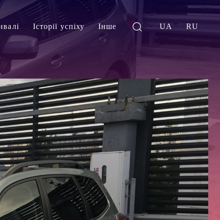
ивалі
Історії успіху
Інше
UA
RU