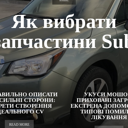
ІНШЕ
Як вибрати
запчастини Su
АВИЛЬНО ОПИСАТИ
УКУСИ МОШО
 СИЛЬНІ СТОРОНИ:
ПРИХОВАНІ ЗАГР
РЕТИ СТВОРЕННЯ
ЕКСТРЕНА ДОПОМО
ДЕАЛЬНОГО CV
ТИПОВІ ПОМИ
ЛІКУВАННЯ
READ MORE