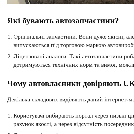
Які бувають автозапчастини?
Оригінальні запчастини. Вони дуже якісні, ал
випускаються під торговою маркою автовироб
Ліцензовані аналоги. Такі автозапчастини робл
дотримуються технічних норм та вимог, можлив
Чому автовласники довіряють 
Декілька складових виділяють даний інтернет-м
Користувачі вибирають портал через низькі ці
рахунок якості, а через відсутність посередник