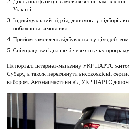
Доступна функція самовивезення замовлення 
Україні.
Індивідуальний підхід, допомога у підборі ав
побажання замовника.
Прийом замовлень відбувається у цілодобовом
Співпраця вигідна ще й через гнучку програму
На порталі інтернет-магазину УКР ПАРТС житом
Субару, а також переглянути високоякісні, сертиф
вибором. Автозапчастини від УКР ПАРТС допомо