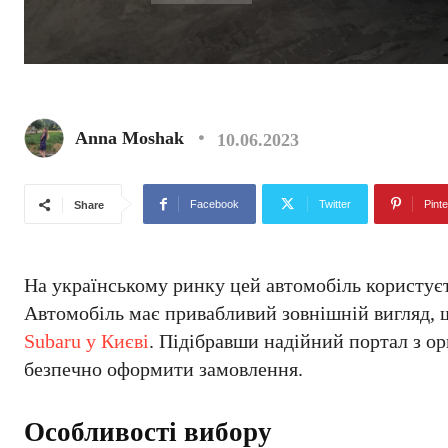
Anna Moshak
10.06.2023
Facebook
Twitter
Pinte
Share
На українському ринку цей автомобіль користуєт
Автомобіль має привабливий зовнішній вигляд, щ
Subaru у Києві
. Підібравши надійний портал з о
безпечно оформити замовлення.
Особливості вибору