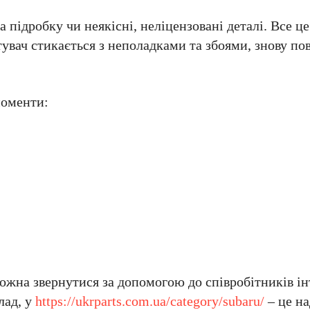
 підробку чи неякісні, неліцензовані деталі. Все ц
тувач стикається з неполадками та збоями, знову по
моменти:
ожна звернутися за допомогою до співробітників ін
лад, у
https://ukrparts.com.ua/category/subaru/
– це на