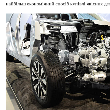
найбільш економічний спосіб купівлі якісних де