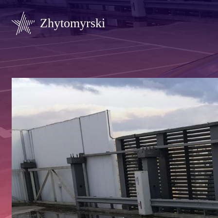
Zhytomyrski