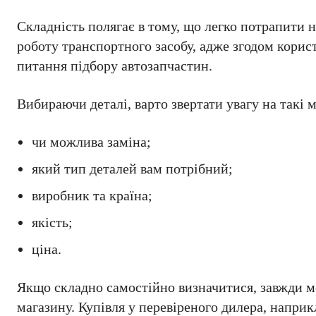
Складність полягає в тому, що легко потрапити на
роботу транспортного засобу, адже згодом корис
питання підбору автозапчастин.
Вибираючи деталі, варто звертати увагу на такі 
чи можлива заміна;
який тип деталей вам потрібний;
виробник та країна;
якість;
ціна.
Якщо складно самостійно визначитися, завжди м
магазину. Купівля у перевіреного дилера, наприк