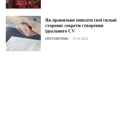
Як правильно описати свої сильні
сторони: секрети створення
ідеального CV
ZHYTOMYRSKI
-
15.04.2026