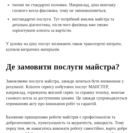
типові чи стандартні поломки. Наприклад, ціна монтажу
газового котла фіксована, тому не змінюватиметься;
нестандартні послуги. Тут потрібний виклик майстра та
детальна діагностика, після чого фахівець вже зможе
зорієнтувати клієнта за вартістю.
У цілому на ціну послуг впливають також транспортні витрати,
купівля витратних матеріалів.
Де замовити послуги майстра?
Замовляючи послуги майстра, завжди хочеться бути впевненим у
результаті. Клієнти сервісу побутових послуг МАІІСТЕР,
наприклад, отримують якісний сервіс та справну техніку, монтаж
газового котла за доступними цінами. Це завжди супроводжується
отриманням акту про виконання робіт та гарантій.
Базовими принципами роботи майстрів є професіоналізм та
доброзичливість, пунктуальність та акуратність, швидкість. Тому
перед тим, як намагатись виконати роботу самостійно, варто добре