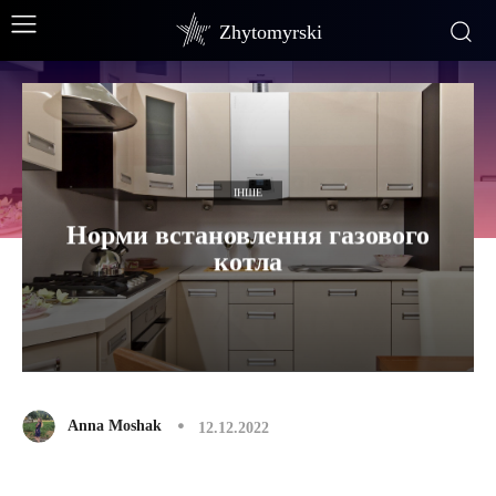
Zhytomyrski
ІНШЕ
Норми встановлення газового
котла
Anna Moshak
12.12.2022