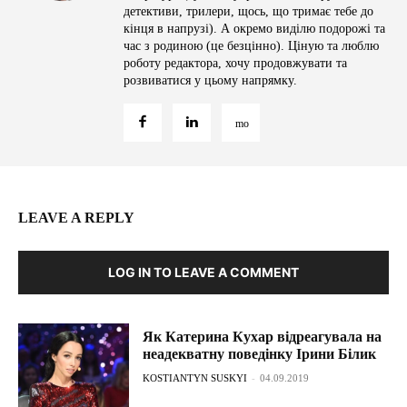
детективи, трилери, щось, що тримає тебе до
кінця в напрузі). А окремо виділю подорожі та
час з родиною (це безцінно). Ціную та люблю
роботу редактора, хочу продовжувати та
розвиватися у цьому напрямку.
LEAVE A REPLY
LOG IN TO LEAVE A COMMENT
Як Катерина Кухар відреагувала на
неадекватну поведінку Ірини Білик
KOSTIANTYN SUSKYI
-
04.09.2019