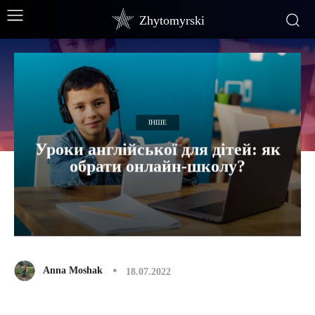
Zhytomyrski
ІНШЕ
Уроки англійської для дітей: як
обрати онлайн-школу?
Anna Moshak
18.07.2022