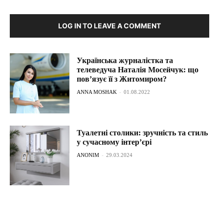
LOG IN TO LEAVE A COMMENT
Українська журналістка та
телеведуча Наталія Мосейчук: що
пов’язує її з Житомиром?
ANNA MOSHAK
-
01.08.2022
Туалетні столики: зручність та стиль
у сучасному інтер’єрі
ANONIM
-
29.03.2024