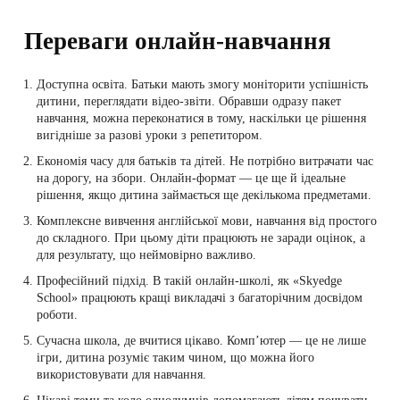
Переваги онлайн-навчання
Доступна освіта. Батьки мають змогу моніторити успішність
дитини, переглядати відео-звіти. Обравши одразу пакет
навчання, можна переконатися в тому, наскільки це рішення
вигідніше за разові уроки з репетитором.
Економія часу для батьків та дітей. Не потрібно витрачати час
на дорогу, на збори. Онлайн-формат — це ще й ідеальне
рішення, якщо дитина займається ще декількома предметами.
Комплексне вивчення англійської мови, навчання від простого
до складного. При цьому діти працюють не заради оцінок, а
для результату, що неймовірно важливо.
Професійний підхід. В такій онлайн-школі, як «Skyedge
School» працюють кращі викладачі з багаторічним досвідом
роботи.
Сучасна школа, де вчитися цікаво. Комп’ютер — це не лише
ігри, дитина розуміє таким чином, що можна його
використовувати для навчання.