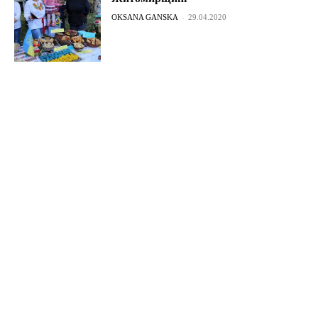
OKSANA GANSKA
-
29.04.2020