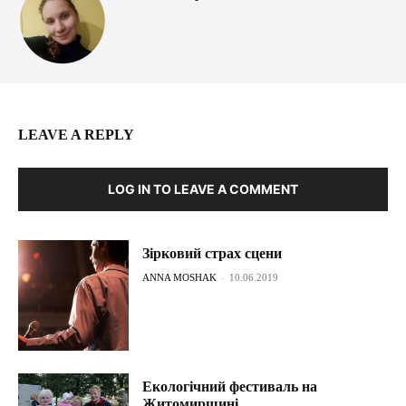
LEAVE A REPLY
LOG IN TO LEAVE A COMMENT
Зірковий страх сцени
ANNA MOSHAK
-
10.06.2019
Екологічний фестиваль на
Житомирщині